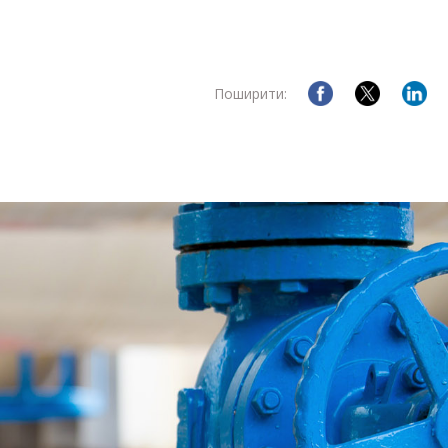
Поширити: