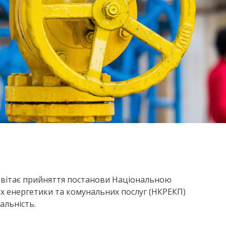
) вітає прийняття постанови Національною
х енергетики та комунальних послуг (НКРЕКП)
альність.