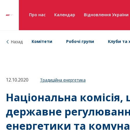
Про нас
Календар
Відновлення України
Комітети
Робочі групи
Клуби та 
Назад
12.10.2020
Традиційна енергетика
Національна комісія,
державне регулюванн
енергетики та комуна