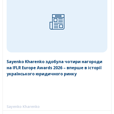
Sayenko Kharenko здобула чотири нагороди
на IFLR Europe Awards 2026 – вперше в історії
українського юридичного ринку
Sayenko Kharenko