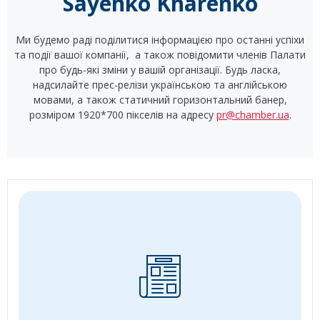
Sayenko Kharenko
Ми будемо раді поділитися інформацією про останні успіхи
та події вашої компанії, а також повідомити членів Палати
про будь-які зміни у вашій організації. Будь ласка,
надсилайте прес-релізи українською та англійською
мовами, а також статичний горизонтальний банер,
розміром 1920*700 пікселів на адресу
pr@chamber.ua
.