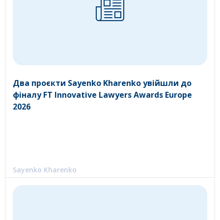
Два проєкти Sayenko Kharenko увійшли до
фіналу FT Innovative Lawyers Awards Europe
2026
Sayenko Kharenko