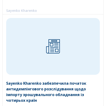
Sayenko Kharenko
Sayenko Kharenko забезпечила початок
антидемпінгового розслідування щодо
імпорту зрошувального обладнання із
чотирьох країн