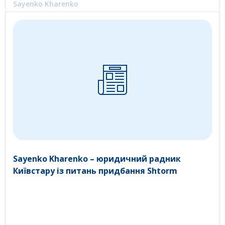
Sayenko Kharenko
Sayenko Kharenko – юридичний радник
Київстару із питань придбання Shtorm