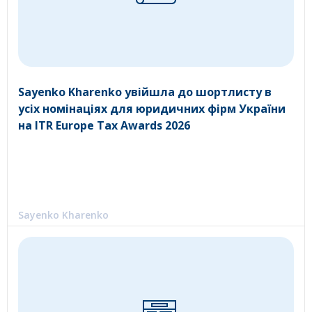
Sayenko Kharenko увійшла до шортлисту в
усіх номінаціях для юридичних фірм України
на ITR Europe Tax Awards 2026
Sayenko Kharenko