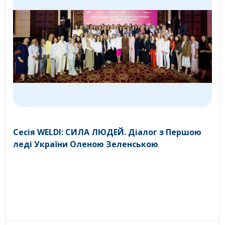
Сесія WELDI: СИЛА ЛЮДЕЙ. Діалог з Першою
леді України Оленою Зеленською