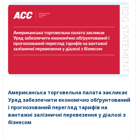
Американська торговельна палата закликає
Уряд забезпечити економічно обґрунтований
і прогнозований перегляд тарифів на
вантажні залізничні перевезення у діалозі з
бізнесом