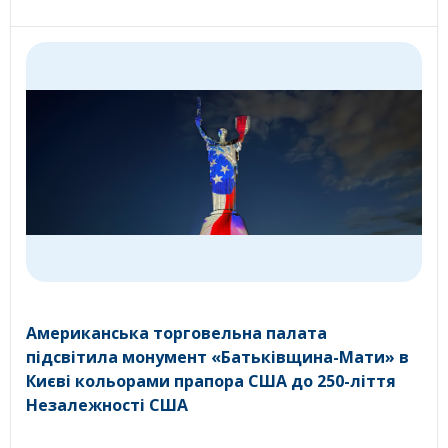
Американська торговельна палата
підсвітила монумент «Батьківщина-Мати» в
Києві кольорами прапора США до 250-ліття
Незалежності США