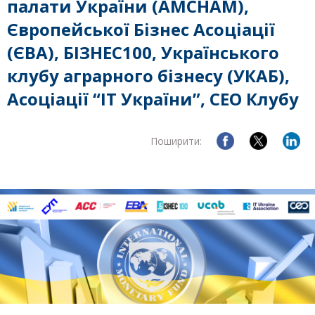
палати України (AMCHAM),
Європейської Бізнес Асоціації
(ЄВА), БІЗНЕС100, Українського
клубу аграрного бізнесу (УКАБ),
Асоціації “ІТ України”, СЕО Клубу
Поширити: