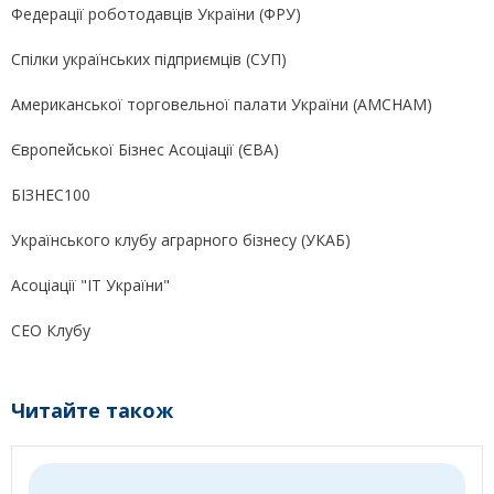
Федерації роботодавців України (ФРУ)
Спілки українських підприємців (СУП)
Американської торговельної палати України (AMCHAM)
Європейської Бізнес Асоціації (ЄВА)
БІЗНЕС100
Українського клубу аграрного бізнесу (УКАБ)
Асоціації "ІТ України"
СЕО Клубу
Читайте також