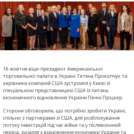
16
жовтня віце-президент Американської
торговельної палати в Україні
Тетяна Прокопчук та
керівники компаній США зустрілися у Києві зі
спеціальною представницею США із питань
економічного відновлення України Пенні Пріцкер.
Сторони обговорили, що потрібно зробити Україні,
спільно з партнерами зі США, для розблокування
потоку інвестицій під час війни та у післявоєнний
період, зусилля з відновлення економіки України та