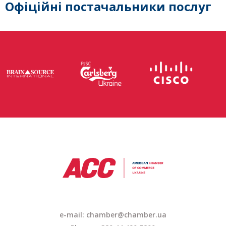
Офіційні постачальники послуг
e-mail: chamber@chamber.ua