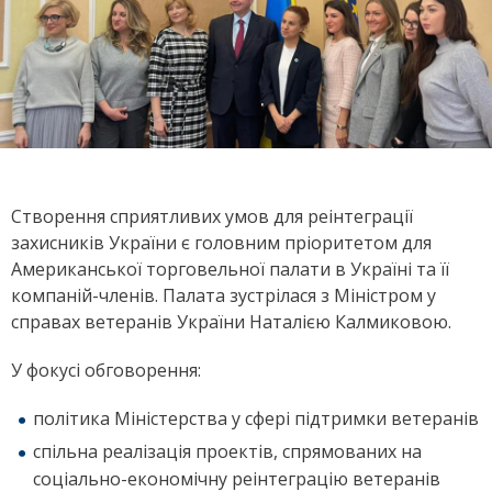
Створення сприятливих умов для реінтеграції
захисників України є головним пріоритетом для
Американської торговельної палати в Україні та її
компаній-членів. Палата зустрілася з Міністром у
справах ветеранів України Наталією Калмиковою.
У фокусі обговорення:
політика Міністерства у сфері підтримки ветеранів
спільна реалізація проектів, спрямованих на
соціально-економічну реінтеграцію ветеранів