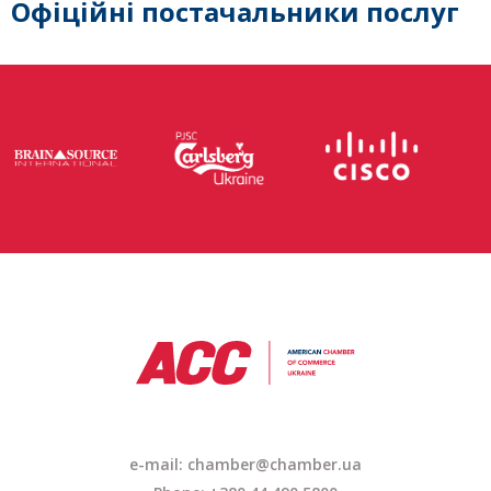
Офіційні постачальники послуг
e-mail:
chamber@chamber.ua