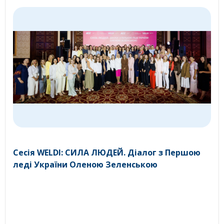
Сесія WELDI: СИЛА ЛЮДЕЙ. Діалог з Першою
леді України Оленою Зеленською