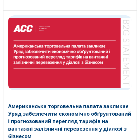
Американська торговельна палата закликає
Уряд забезпечити економічно обґрунтований
і прогнозований перегляд тарифів на
вантажні залізничні перевезення у діалозі з
бізнесом