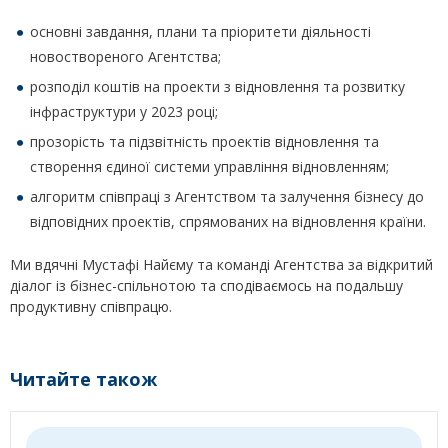
основні завдання, плани та пріоритети діяльності
новоствореного Агентства;
розподіл коштів на проекти з відновлення та розвитку
інфраструктури у 2023 році;
прозорість та підзвітність проектів відновлення та
створення єдиної системи управління відновленням;
алгоритм співпраці з Агентством та залучення бізнесу до
відповідних проектів, спрямованих на відновлення країни.
Ми вдячні Мустафі Найєму та команді Агентства за відкритий
діалог із бізнес-спільнотою та сподіваємось на подальшу
продуктивну співпрацю.
Читайте також