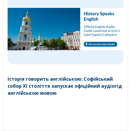
Історія говорить англійською: Софійський
собор XI століття запускає офіційний аудіогід
англійською мовою