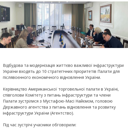
Відбудова та модернізація життєво важливої ​​інфраструктури
України входять до 10 стратегічних пріоритетів Палати для
післявоєнного економічного відновлення України.
Керівництво Американської торговельної палати в Україні,
співголови Комітету з питань інфраструктури та члени
Палати зустрілися з Мустафою-Масі Найємом, головою
Державного агентства з питань відновлення та розвитку
інфраструктури України (Агентство).
Під час зустрічі учасники обговорили: