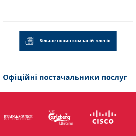
Більше новин компаній-членів
Офіційні постачальники послуг