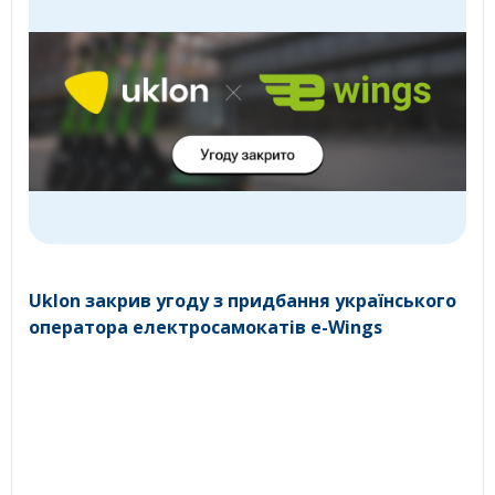
Uklon закрив угоду з придбання українського
оператора електросамокатів e-Wings