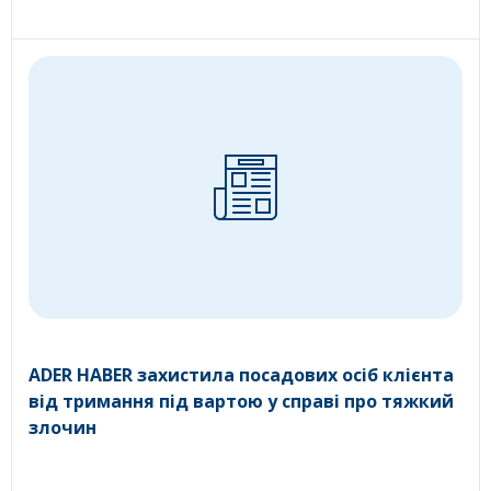
ADER HABER захистила посадових осіб клієнта
від тримання під вартою у справі про тяжкий
злочин