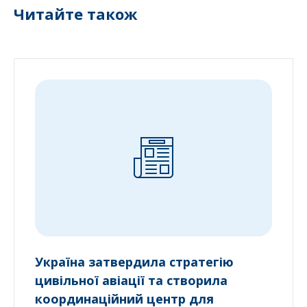
Читайте також
Україна затвердила стратегію
цивільної авіації та створила
координаційний центр для