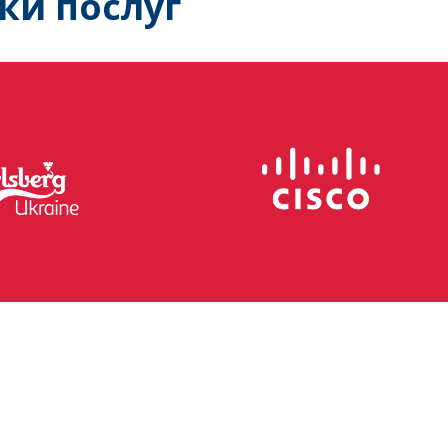
ки послуг