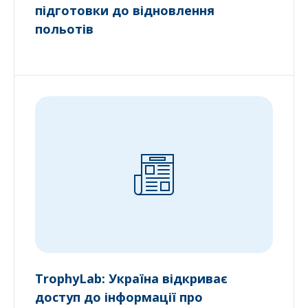
підготовки до відновлення
польотів
TrophyLab: Україна відкриває
доступ до інформації про