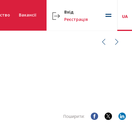
Вхід
ство
Вакансії
UA
Реєстрація
Поширити: