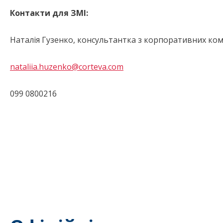
Контакти для ЗМІ:
Наталія Гузенко, консультантка з корпоративних комун
nataliia.huzenko@corteva.com
099 0800216