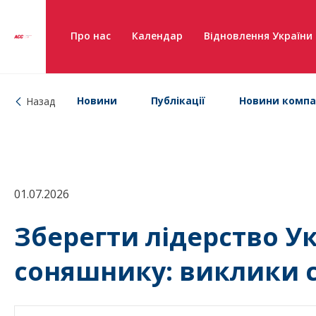
Про нас
Календар
Відновлення України
Новини
Публікації
Новини компа
Назад
01.07.2026
Зберегти лідерство У
соняшнику: виклики 