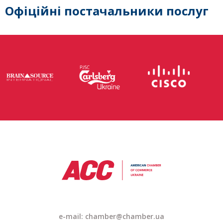
Офіційні постачальники послуг
e-mail: chamber@chamber.ua