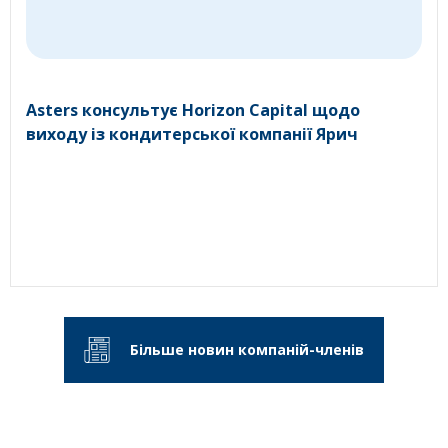
Asters консультує Horizon Capital щодо
виходу із кондитерської компанії Ярич
Більше новин компаній-членів