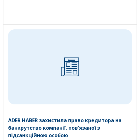
ADER HABER захистила право кредитора на
банкрутство компанії, пов'язаної з
підсанкційною особою