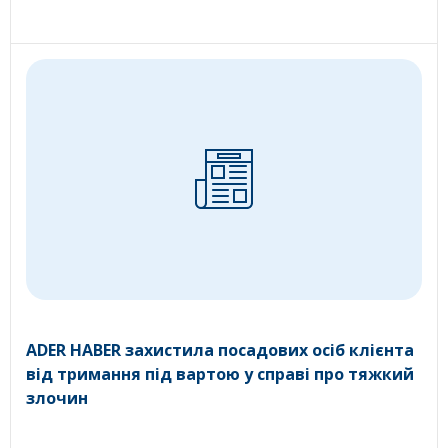
ADER HABER захистила посадових осіб клієнта
від тримання під вартою у справі про тяжкий
злочин