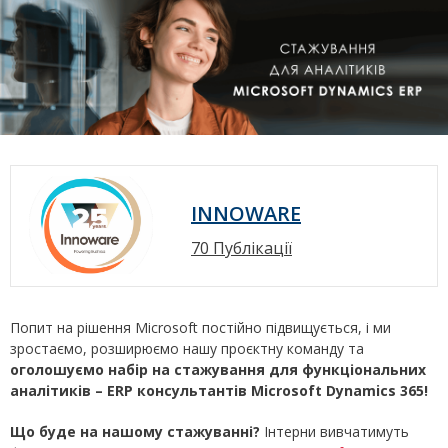
INNOWARE
70 Публікації
Попит на рішення Microsoft постійно підвищується, і ми
зростаємо, розширюємо нашу проєктну команду та
оголошуємо набір на стажування для функціональних
аналітиків
– ERP
консультантів
Microsoft
Dynamics
365!
Що буде на нашому стажуванні?
Інтерни вивчатимуть