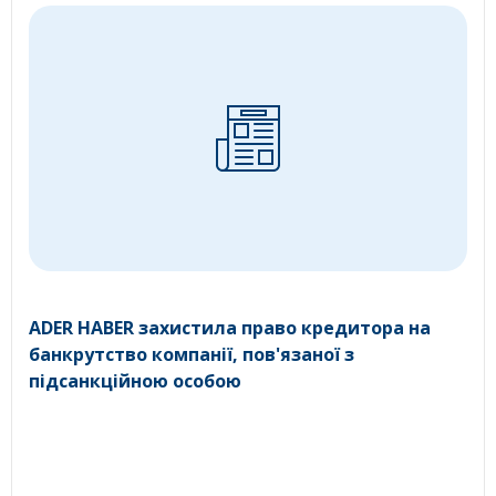
ADER HABER захистила право кредитора на
банкрутство компанії, пов'язаної з
підсанкційною особою