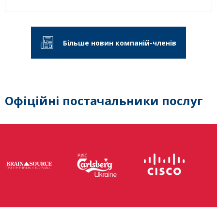
Більше новин компаній-членів
Офіційні постачальники послуг