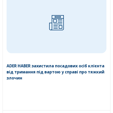
ADER HABER захистила посадових осіб клієнта
від тримання під вартою у справі про тяжкий
злочин