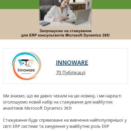
INNOWARE
70 Публікації
Ми знаємо, що ви давно чекали на цю новину, і ми нарешті
оголошуємо новий набір на стажування для майбутніх
аналітиків Microsoft Dynamics 365!
Стажування буде спрямоване на вивчення найпопулярнішої у
світі ERP системи та занурення у майбутню роль ERP