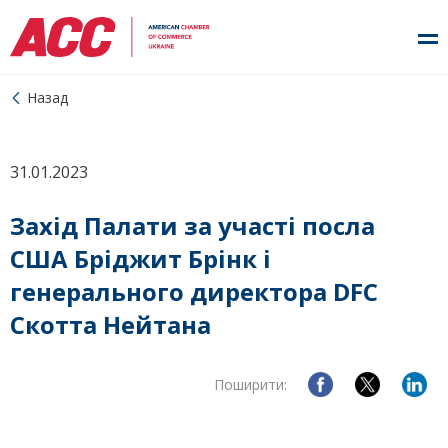
Назад
31.01.2023
Захід Палати за участі посла
США Бріджит Брінк і
генерального директора DFC
Скотта Нейтана
Поширити: