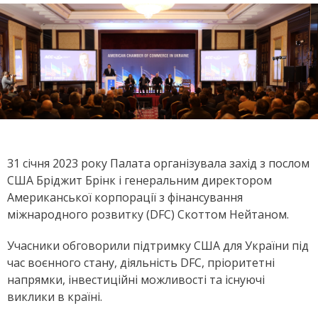
31 січня 2023 року Палата організувала захід з послом
США Бріджит Брінк і генеральним директором
Американської корпорації з фінансування
міжнародного розвитку (DFC) Скоттом Нейтаном.
Учасники обговорили підтримку США
для України під
час воєнного стану
, діяльність DFC, пріоритетні
напрямки, інвестиційні можливості та існуючі
виклики в країні.