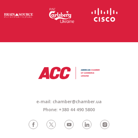
e-mail: chamber@chamber.ua
Phone: +380 44 490 5800