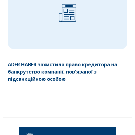
ADER HABER захистила право кредитора на
банкрутство компанії, пов'язаної з
підсанкційною особою