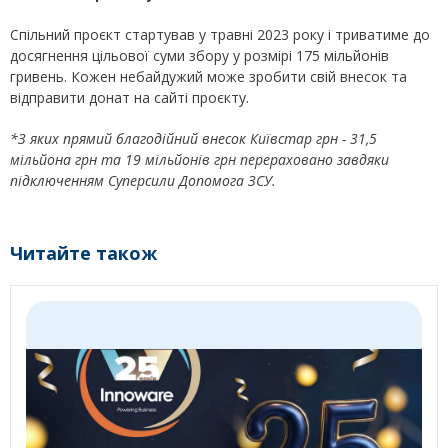
Спільний проєкт стартував у травні 2023 року і триватиме до
досягнення цільової суми збору у розмірі 175 мільйонів
гривень. Кожен небайдужий може зробити свій внесок та
відправити донат на сайті проєкту.
*З яких прямий благодійний внесок Київстар грн - 31,5
мільйона грн та 19 мільйонів грн перераховано завдяки
підключенням Суперсили Допомога ЗСУ.
Читайте також