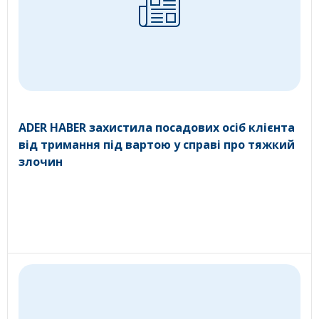
ADER HABER захистила посадових осіб клієнта
від тримання під вартою у справі про тяжкий
злочин