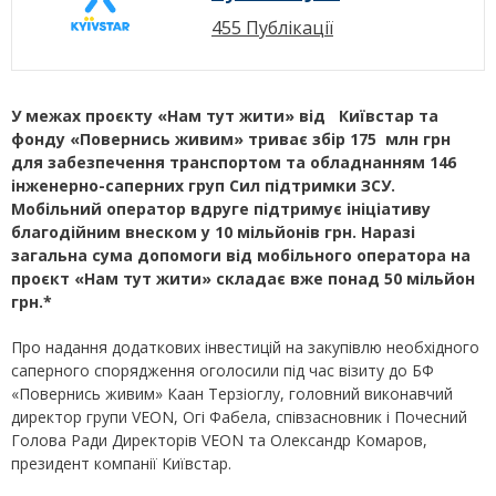
455 Публікації
У межах проєкту «Нам тут жити» від
Київстар та
фонду «Повернись живим» триває збір 175 млн грн
для забезпечення транспортом та обладнанням 146
інженерно-саперних груп Сил підтримки ЗСУ.
Мобільний оператор вдруге підтримує ініціативу
благодійним внеском у 10 мільйонів грн. Наразі
загальна сума допомоги від мобільного оператора на
проєкт «Нам тут жити» складає вже понад 50 мільйон
грн.*
Про надання додаткових інвестицій на закупівлю необхідного
саперного спорядження оголосили під час візиту до БФ
«Повернись живим» Каан Терзіоглу, головний виконавчий
директор групи VEON, Огі Фабела, співзасновник і Почесний
Голова Ради Директорів VEON та Олександр Комаров,
президент компанії Київстар.