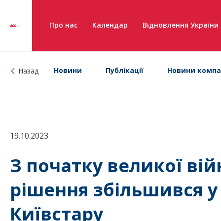
Про нас
Календар
Відновлення України
Новини
Публікації
Новини компа
Назад
19.10.2023
З початку великої вій
рішення збільшився у 
Київстару