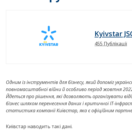
Kyivstar JS
455 Публікації
Одним із інструментів для бізнесу, який допоміг укра
повномасштабної війни й особливо період жовтня 2022 
Йдеться про рішення, які дозволяють організувати ві
бізнес шляхом перенесення даних і критичної IT-інфра
статистика компанії Київстар, яка є офіційним партнеро
Київстар наводить такі дані.