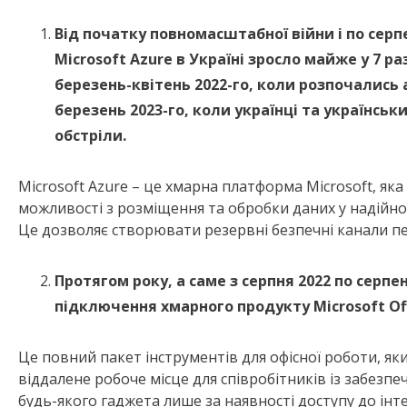
Від початку повномасштабної війни і по серп
Microsoft Azure в Україні зросло майже у 7 р
березень-квітень 2022-го, коли розпочались 
березень 2023-го, коли українці та українськ
обстріли.
Microsoft Azure – це хмарна платформа Microsoft, як
можливості з розміщення та обробки даних у надійно 
Це дозволяє створювати резервні безпечні канали пе
Протягом року, а саме з серпня 2022 по серпен
підключення хмарного продукту Microsoft Off
Це повний пакет інструментів для офісної роботи, я
віддалене робоче місце для співробітників із забезп
будь-якого гаджета лише за наявності доступу до інте