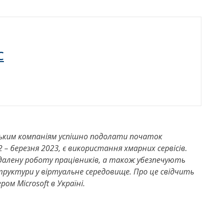
C
їнським компаніям успішно подолати початок
– березня 2023, є використання хмарних сервісів.
ддалену роботу працівників, а також убезпечують
структури у віртуальне середовище. Про це свідчить
м Microsoft в Україні.