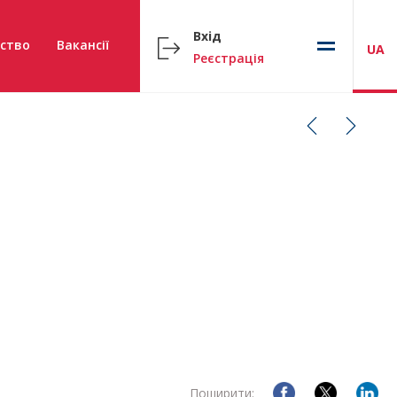
Вхід
ство
Вакансії
UA
Реєстрація
Поширити: