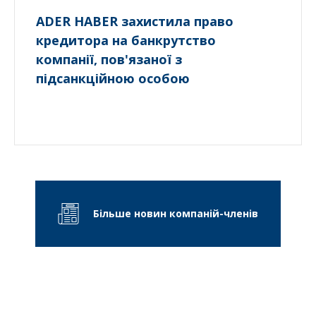
ADER HABER захистила право
кредитора на банкрутство
компанії, пов'язаної з
підсанкційною особою
Більше новин компаній-членів