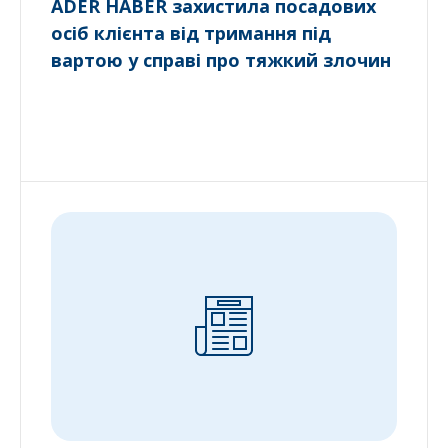
ADER HABER захистила посадових
осіб клієнта від тримання під
вартою у справі про тяжкий злочин