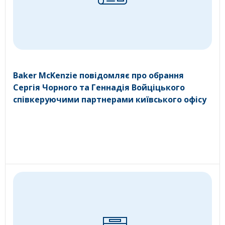
Baker McKenzie повідомляє про обрання
Сергія Чорного та Геннадія Войціцького
співкеруючими партнерами київського офісу