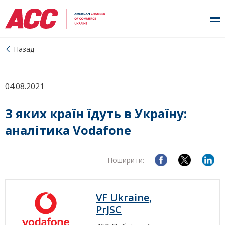
Назад
04.08.2021
З яких країн їдуть в Україну:
аналітика Vodafone
Поширити:
VF Ukraine,
PrJSC