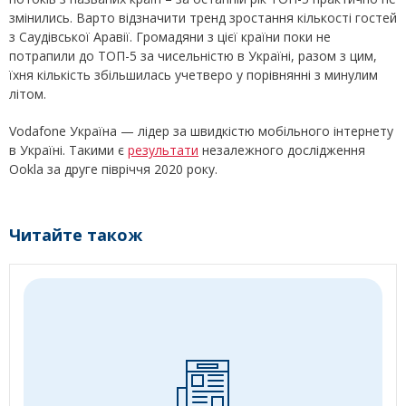
змінились. Варто відзначити тренд зростання кількості гостей
з Саудівської Аравії. Громадяни з цієї країни поки не
потрапили до ТОП-5 за чисельністю в Україні, разом з цим,
їхня кількість збільшилась учетверо у порівнянні з минулим
літом.
Vodafone Україна — лідер за швидкістю мобільного інтернету
в Україні. Такими є
результати
незалежного дослідження
Ookla за друге півріччя 2020 року.
Читайте також