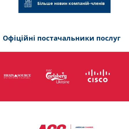
Більше новин компаній-членів
Офіційні постачальники послуг