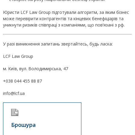
Юристи LCF Law Group підготували алгоритм, за яким бізнес
може перевірити контрагентів та кінцевих бенефіціарів та
уникнути ризиків співпраці з компаніями, що пов’язані з рф.
У разі виникнення запитань звертайтесь, будь ласка:
LCF Law Group
м. Київ, вул. Володимирська, 47
+038 044 455 88 87
info@lcf.ua
Брошура