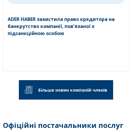
ADER HABER захистила право кредитора на
банкрутство компанії, пов'язаної з
підсанкційною особою
Більше новин компаній-членів
Офіційні постачальники послуг