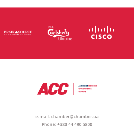
e-mail: chamber@chamber.ua
Phone: +380 44 490 5800