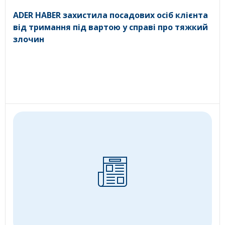
ADER HABER захистила посадових осіб клієнта
від тримання під вартою у справі про тяжкий
злочин