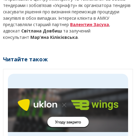
тендерами і зобов’язав «Укрнафту» як організатора тендерів
скасувати рішення про визнання переможців процедури
закупівлі в обох випадках. Інтереси клієнта в АМКУ
представляли старший партнер
Валентин Засуха
,
адвокат
Світлана Довбиш
та залучений
консультант
Мар’яна Кілікієвська
.
Читайте також