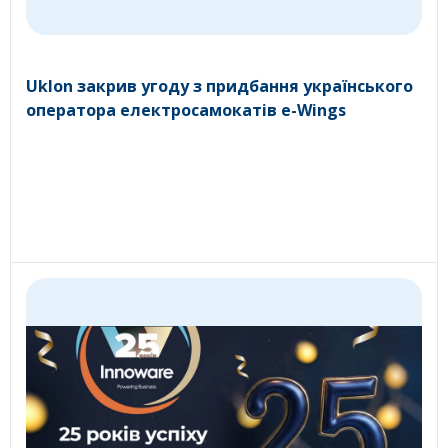
Uklon закрив угоду з придбання українського
оператора електросамокатів e-Wings