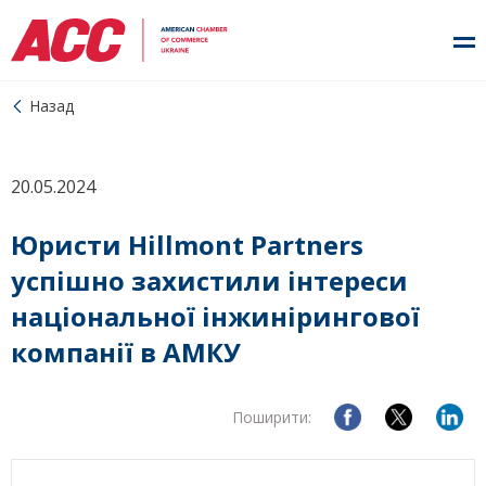
Назад
20.05.2024
Юристи Hillmont Partners
успішно захистили інтереси
національної інжинірингової
компанії в АМКУ
Поширити: