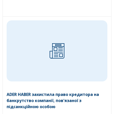
ADER HABER захистила право кредитора на
банкрутство компанії, пов'язаної з
підсанкційною особою