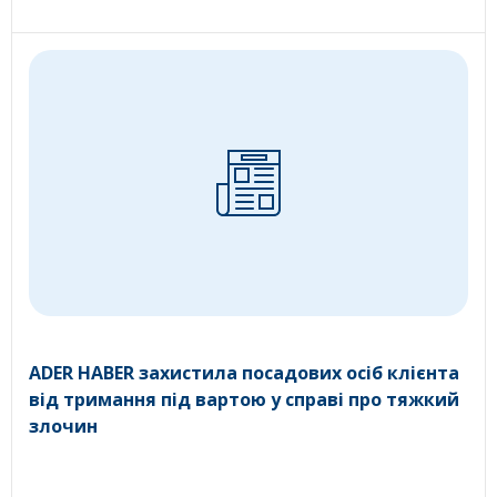
ADER HABER захистила посадових осіб клієнта
від тримання під вартою у справі про тяжкий
злочин