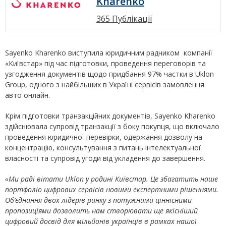
Kharenko
365 Публікації
Sayenko Kharenko виступила юридичним радником компанії
«Київстар» під час підготовки, проведення переговорів та
узгодження документів щодо придбання 97% частки в Uklon
Group, одного з найбільших в Україні сервісів замовлення
авто онлайн.
Крім підготовки транзакційних документів, Sayenko Kharenko
здійснювала супровід транзакції з боку покупця, що включало
проведення юридичної перевірки, одержання дозволу на
концентрацію, консультування з питань інтелектуальної
власності та супровід угоди від укладення до завершення.
«Ми раді вітати Uklon у родині Київстар. Це збагатить наше
портфоліо цифрових сервісів новими експертними рішеннями.
Об’єднання двох лідерів ринку з потужними ціннісними
пропозиціями дозволить нам створювати ще якісніший
цифровий досвід для мільйонів українців в рамках нашої