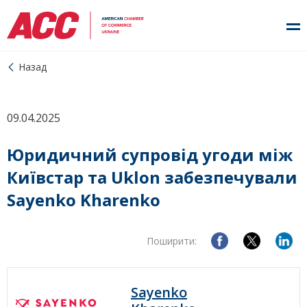
Назад
09.04.2025
Юридичний супровід угоди між
Київстар та Uklon забезпечували
Sayenko Kharenko
Поширити:
Sayenko