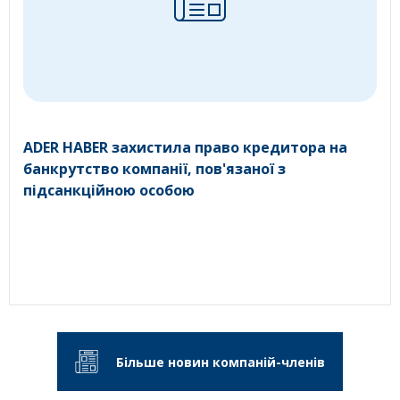
ADER HABER захистила право кредитора на
банкрутство компанії, пов'язаної з
підсанкційною особою
Більше новин компаній-членів