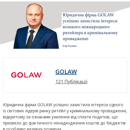
GOLAW
121 Публікації
Юридична фірма GOLAW успішно захистила інтереси одного
із світових лідерів ринку ритейл у кримінальному провадженні,
відкритому за ознаками ухилення від сплати податків, що
призвело до фактичного ненадходження коштів до бюджетів
в особливо великих розмірах.