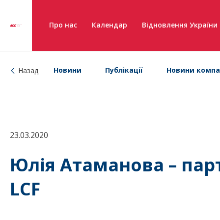
Про нас
Календар
Відновлення України
Новини
Публікації
Новини компа
Назад
23.03.2020
Юлія Атаманова – пар
LCF