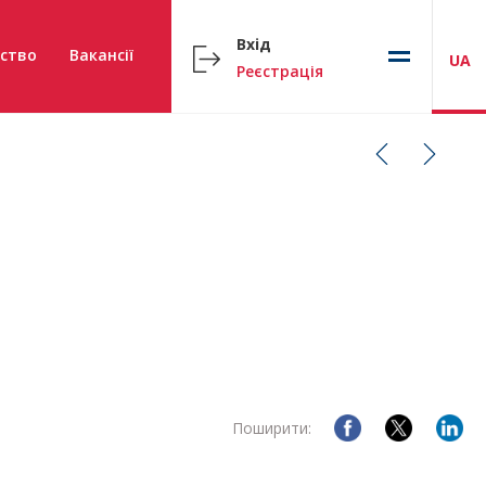
Вхід
ство
Вакансії
UA
Реєстрація
Поширити: