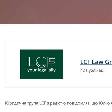
LCF Law G
42 Публікації
Юридична група LCF з радістю повідомляє, що Юлію 