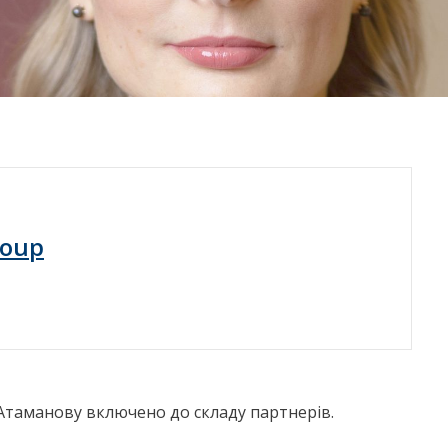
roup
Атаманову включено до складу партнерів.