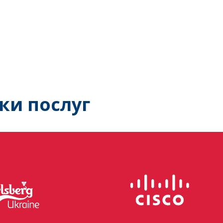
ки послуг