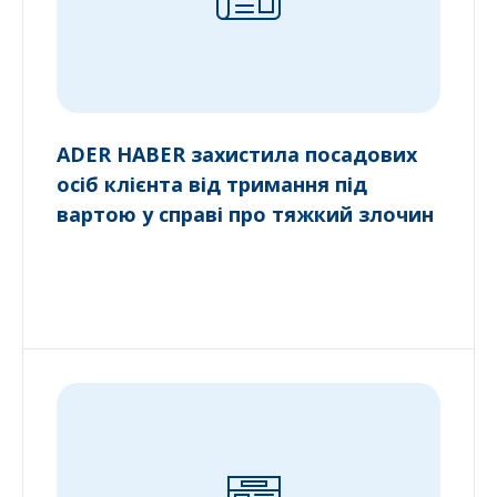
ADER HABER захистила посадових
осіб клієнта від тримання під
вартою у справі про тяжкий злочин