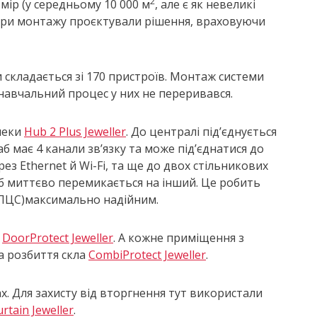
2
змір (у середньому 10 000 м
, але є як невеликі
нери монтажу проєктували рішення, враховуючи
складається зі 170 пристроїв. Монтаж системи
 навчальний процес у них не переривався.
пеки
Hub 2 Plus Jeweller
. До централі під’єднується
аб має 4 канали зв’язку та може під’єднатися до
ез Ethernet й Wi-Fi, та ще до двох стільникових
хаб миттєво перемикається на інший. Це робить
(ПЦС)максимально надійним.
я
DoorProtect Jeweller
. А кожне приміщення з
а розбиття скла
CombiProtect Jeweller
.
х. Для захисту від вторгнення тут використали
rtain Jeweller
.