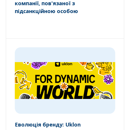
компанії, пов'язаної з
підсанкційною особою
Еволюція бренду: Uklon