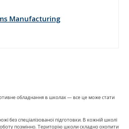
ems Manufacturing
ртивне обладнання в школах — все це може стати
ожі без спеціалізованої підготовки. В кожній школі
 роботу позмінно. Територію школи складно охопити