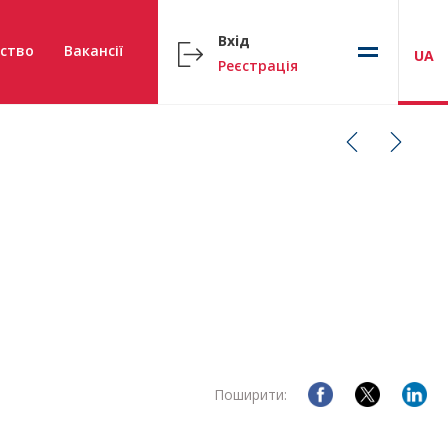
Вхід
ство
Вакансії
UA
Реєстрація
Поширити: