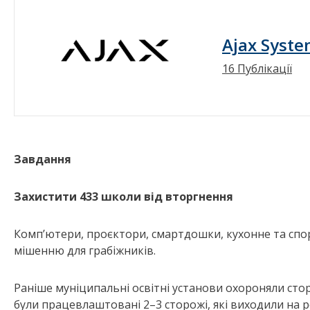
Ajax Syst
16 Публікації
Завдання
Захистити 433 школи від вторгнення
Компʼютери, проєктори, смартдошки, кухонне та спо
мішенню для грабіжників.
Раніше муніципальні освітні установи охороняли стор
були працевлаштовані 2–3 сторожі, які виходили на