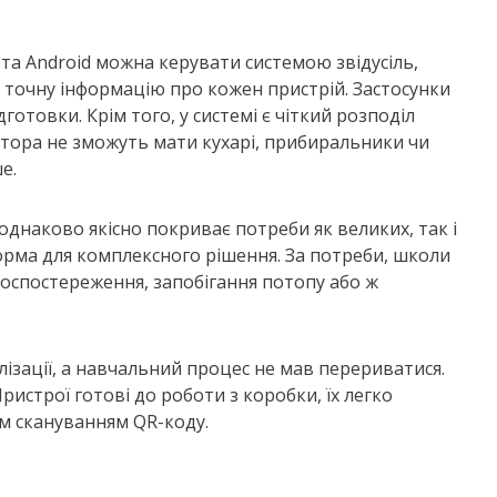
 та Android можна керувати системою звідусіль,
 точну інформацію про кожен пристрій. Застосунки
отовки. Крім того, у системі є чіткий розподіл
ратора не зможуть мати кухарі, прибиральники чи
е.
 однаково якісно покриває потреби як великих, так і
орма для комплексного рішення. За потреби, школи
еоспостереження, запобігання потопу або ж
лізації, а навчальний процес не мав перериватися.
ристрої готові до роботи з коробки, їх легко
м скануванням QR-коду.