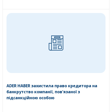
ADER HABER захистила право кредитора на
банкрутство компанії, пов'язаної з
підсанкційною особою