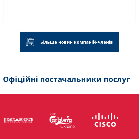
Більше новин компаній-членів
Офіційні постачальники послуг