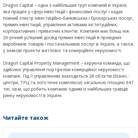
Dragon Capital – одна з найбільших груп компаній в Україні,
яка працює у сфері інвестицій і фінансових послуг і надає
повний спектр інвестиційно-банківських і брокерських послуг,
прямих інвестицій, управління активами інституційних,
корпоративних і приватних клієнтів. Компанія має більш ніж
20-річний успішний досвід прямих інвестицій в провідних
виробників товарів і постачальників послуг в Україні, а також
у знакові проєкти житлової та комерційної нерухомості.
Dragon Capital Property Management – керуюча команда, що
здійснює управління портфелем комерційної нерухомості
компанії. Під її управлінням знаходиться 28 об'єктів (бізнес-
центри, ТРЦ та логістичні комплекси) загальною площею 647
тис. кв.м, що робить компанію одним із найбільших гравців
ринку нерухомості в Україні.
Читайте також