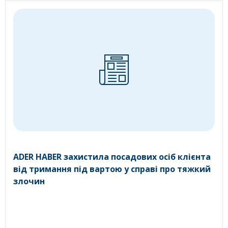
ADER HABER захистила посадових осіб клієнта
від тримання під вартою у справі про тяжкий
злочин