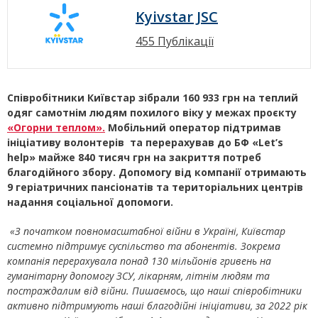
Kyivstar JSC
455 Публікації
Співробітники Київстар зібрали 160 933 грн на теплий
одяг самотнім людям похилого віку у межах проєкту
«Огорни теплом».
Мобільний оператор підтримав
ініціативу волонтерів та перерахував до БФ «Let’s
help» майже 840 тисяч грн на закриття потреб
благодійного збору. Допомогу від компанії отримають
9 геріатричних пансіонатів та територіальних центрів
надання соціальної допомоги.
«З початком повномасштабної війни в Україні, Київстар
системно підтримує суспільство та абонентів. Зокрема
компанія перерахувала понад 130 мільйонів гривень на
гуманітарну допомогу ЗСУ, лікарням, літнім людям та
постраждалим від війни. Пишаємось, що наші співробітники
активно підтримують наші благодійні ініціативи, за 2022 рік