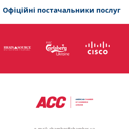
Офіційні постачальники послуг
e-mail:
chamber@chamber.ua