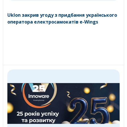
Uklon закрив угоду з придбання українського
оператора електросамокатів e-Wings