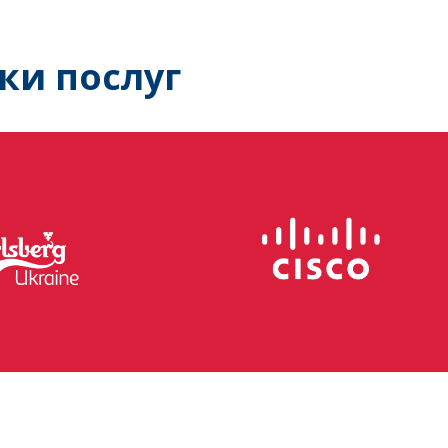
ки послуг