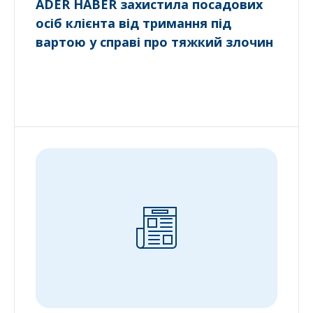
ADER HABER захистила посадових
осіб клієнта від тримання під
вартою у справі про тяжкий злочин