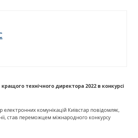
C
а кращого технічного директора 2022 в конкурсі
ор електронних комунікацій Київстар повідомляє,
ії, став переможцем міжнародного конкурсу