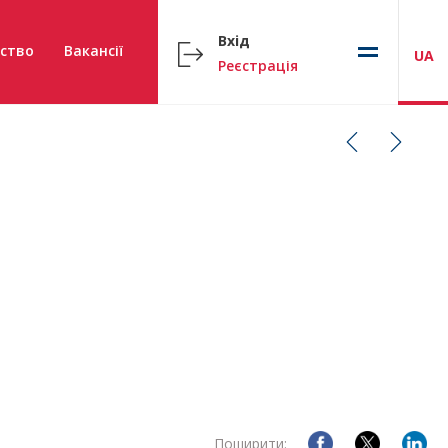
Вхід
ство
Вакансії
UA
Реєстрація
Поширити: