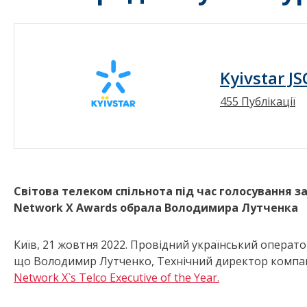
Kyivstar JS
455 Публікації
Світова телеком спільнота під час голосування з
Network X Awards обрала Володимира Лутченка
Київ, 21 жовтня 2022. Провідний український операт
що Володимир Лутченко, Технічний директор компан
Network X`s Telco Executive of the Year.