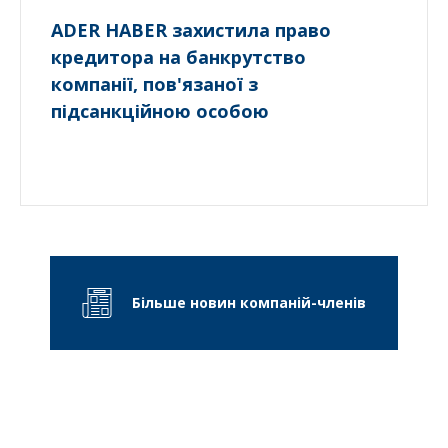
ADER HABER захистила право
кредитора на банкрутство
компанії, пов'язаної з
підсанкційною особою
Більше новин компаній-членів