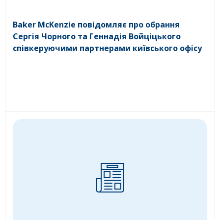
Baker McKenzie повідомляє про обрання
Сергія Чорного та Геннадія Войціцького
співкеруючими партнерами київського офісу