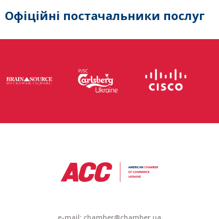
Офіційні постачальники послуг
e-mail: chamber@chamber.ua