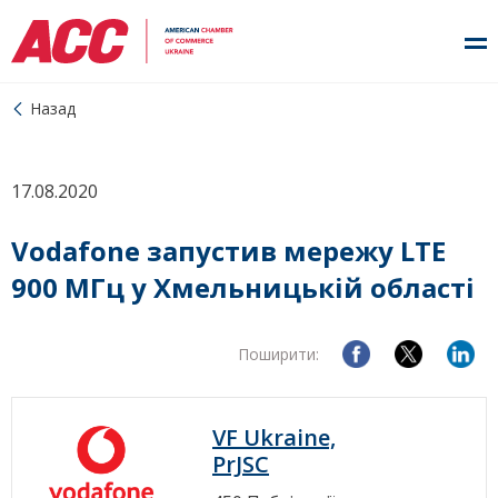
Назад
17.08.2020
Vodafone запустив мережу LTE
900 МГц у Хмельницькій області
Поширити:
VF Ukraine,
PrJSC