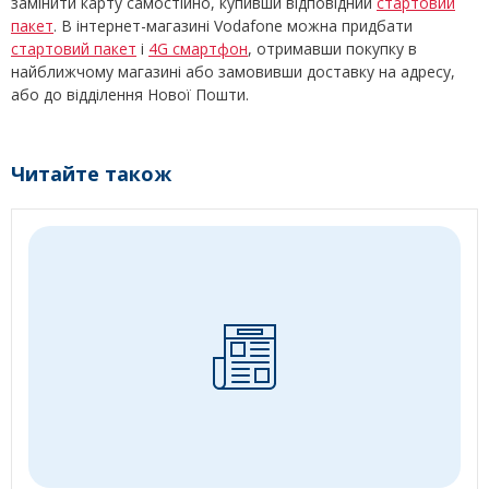
замінити карту самостійно, купивши відповідний
стартовий
пакет
. В інтернет-магазині Vodafone можна придбати
стартовий пакет
і
4G смартфон
, отримавши покупку в
найближчому магазині або замовивши доставку на адресу,
або до відділення Нової Пошти.
Читайте також