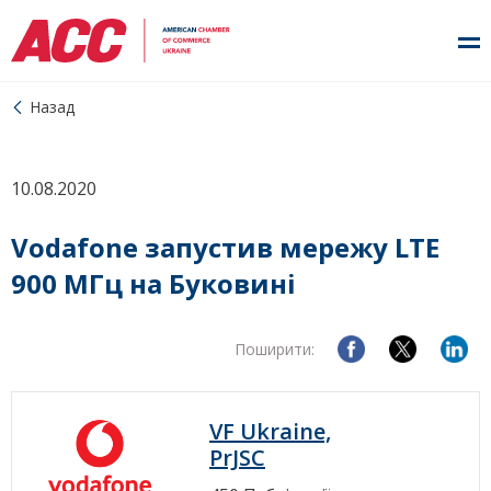
Назад
10.08.2020
Vodafone запустив мережу LTE
900 МГц на Буковині
Поширити:
VF Ukraine,
PrJSC