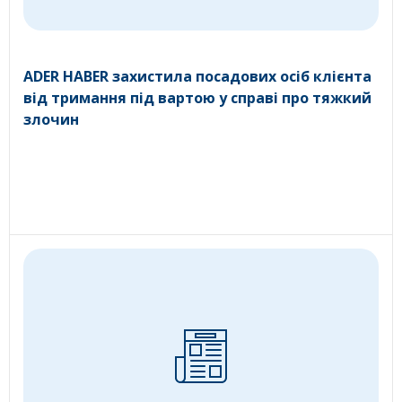
ADER HABER захистила посадових осіб клієнта
від тримання під вартою у справі про тяжкий
злочин