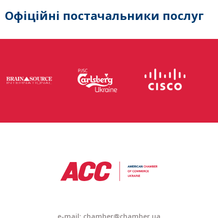
Офіційні постачальники послуг
e-mail: chamber@chamber.ua