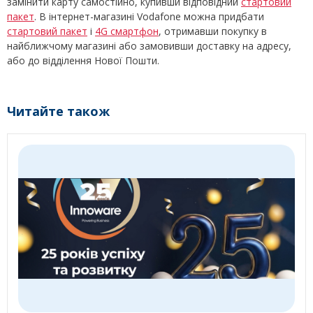
замінити карту самостійно, купивши відповідний
стартовий
пакет
. В інтернет-магазині Vodafone можна придбати
стартовий пакет
і
4G смартфон
, отримавши покупку в
найближчому магазині або замовивши доставку на адресу,
або до відділення Нової Пошти.
Читайте також