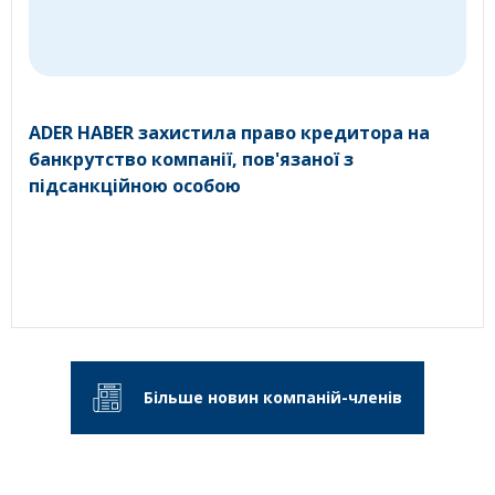
ADER HABER захистила право кредитора на
банкрутство компанії, пов'язаної з
підсанкційною особою
Більше новин компаній-членів