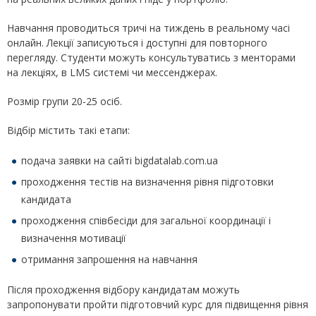
Навчання проводиться тричі на тиждень в реальному часі
онлайн. Лекції записуються і доступні для повторного
перегляду. Студенти можуть консультуватись з менторами
на лекціях, в LMS системі чи мессенджерах.
Розмір групи 20-25 осіб.
Відбір містить такі етапи:
подача заявки на сайті bigdatalab.com.ua
проходження тестів на визначення рівня підготовки
кандидата
проходження співбесіди для загальної координації і
визначення мотивації
отримання запрошення на навчання
Після проходження відбору кандидатам можуть
запропонувати пройти підготовчий курс для підвищення рівня