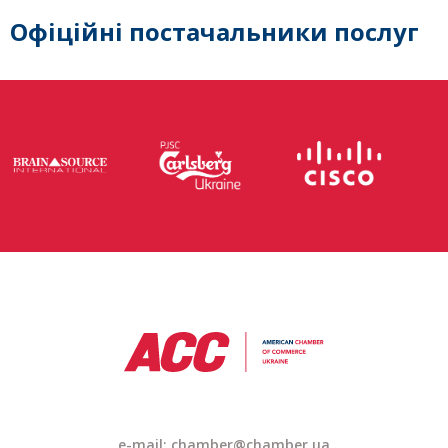
Офіційні постачальники послуг
e-mail: chamber@chamber.ua