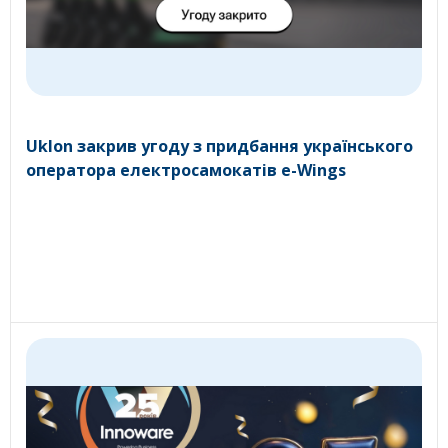
Uklon закрив угоду з придбання українського
оператора електросамокатів e-Wings