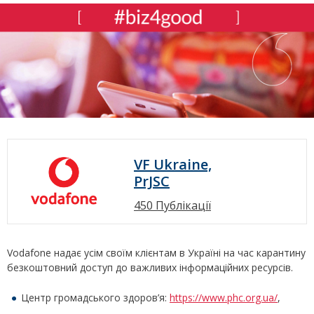
VF Ukraine,
PrJSC
450 Публікації
Vodafone надає усім своїм клієнтам в Україні на час карантину
безкоштовний доступ до важливих інформаційних ресурсів.
Центр громадського здоров’я:
https://www.phc.org.ua/
,