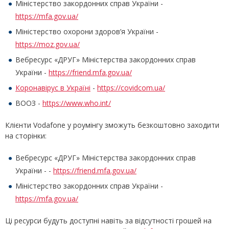
Міністерство закордонних справ України -
https://mfa.gov.ua/
Міністерство охорони здоров’я України -
https://moz.gov.ua/
Вебресурс «ДРУГ» Міністерства закордонних справ
України -
https://friend.mfa.gov.ua/
Коронавірус в Україні
-
https://covidcom.ua/
ВООЗ -
https://www.who.int/
Клієнти Vodafone у роумінгу зможуть безкоштовно заходити
на сторінки:
Вебресурс «ДРУГ» Міністерства закордонних справ
України - -
https://friend.mfa.gov.ua/
Міністерство закордонних справ України -
https://mfa.gov.ua/
Ці ресурси будуть доступні навіть за відсутності грошей на