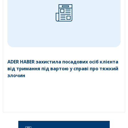
ADER HABER захистила посадових осіб клієнта
від тримання під вартою у справі про тяжкий
злочин