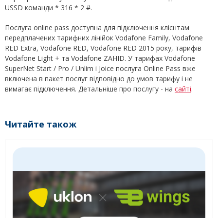
USSD команди * 316 * 2 #.
Послуга online pass доступна для підключення клієнтам
передплачених тарифних лінійок Vodafone Family, Vodafone
RED Extra, Vodafone RED, Vodafone RED 2015 року, тарифів
Vodafone Light + та Vodafone ZAHID. У тарифах Vodafone
SuperNet Start / Pro / Unlim і Joice послуга Online Pass вже
включена в пакет послуг відповідно до умов тарифу і не
вимагає підключення. Детальніше про послугу - на
сайті
.
Читайте також