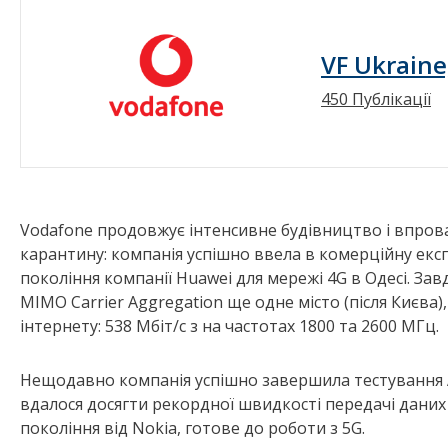
VF Ukraine
450 Публікації
Vodafone продовжує інтенсивне будівництво і впрова
карантину: компанія успішно ввела в комерційну екс
покоління компанії Huawei для мережі 4G в Одесі. За
MIMO Carrier Aggregation ще одне місто (після Києва
інтернету: 538 Мбіт/с з на частотах 1800 та 2600 МГц.
Нещодавно компанія успішно завершила тестування Air
вдалося досягти рекордної швидкості передачі даних –
покоління від Nokia, готове до роботи з 5G.