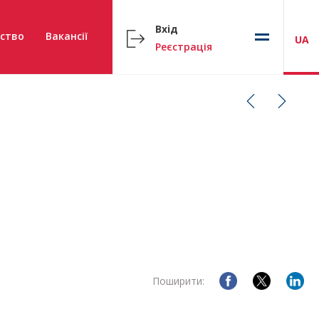
Вхід
ство
Вакансії
UA
Реєстрація
Поширити: