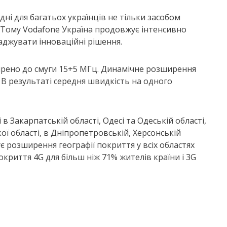
дні для багатьох українців не тільки засобом
. Тому Vodafone Україна продовжує інтенсивно
аджувати інноваційні рішення.
ширено до смуги 15+5 МГц. Динамічне розширення
 В результаті середня швидкість на одного
 Закарпатській області, Одесі та Одеській області,
ої області, в Дніпропетровській, Херсонській
 розширення географії покриття у всіх областях
окриття 4G для більш ніж 71% жителів країни і 3G