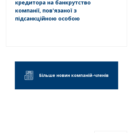
кредитора на банкрутство
компанії, пов'язаної з
підсанкційною особою
Більше новин компаній-членів