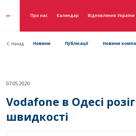
Про нас
Календар
Відновлення України
Новини
Публікації
Новини компа
Назад
07.05.2020
Vodafone в Одесі розі
швидкості