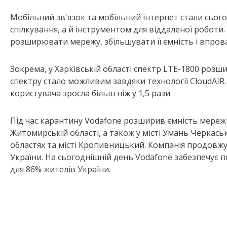
Мобільний зв'язок та мобільний інтернет стали сього
спілкування, а й інструментом для віддаленої роботи
розширювати мережу, збільшувати її ємність і впров
Зокрема, у Харківській області спектр LTE-1800 роз
спектру стало можливим завдяки технології CloudAIR.
користувача зросла більш ніж у 1,5 рази.
Під час карантину Vodafone розширив ємність мережі в
Житомирській області, а також у місті Умань Черкаськ
областях та місті Кропивницький. Компанія продовжує
України. На сьогоднішній день Vodafone забезпечує п
для 86% жителів України.