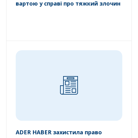
вартою у справі про тяжкий злочин
ADER HABER захистила право