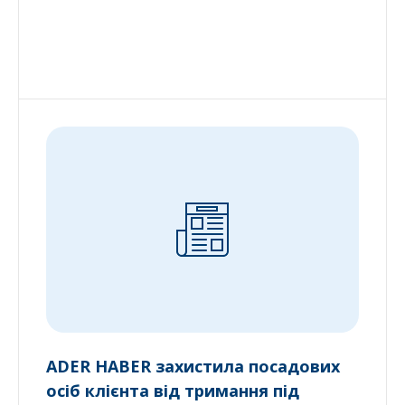
ADER HABER захистила посадових
осіб клієнта від тримання під