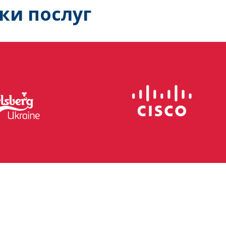
ки послуг