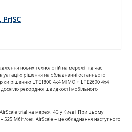
, PrJSC
дження нових технологій на мережі під час
плуатацію рішення на обладнанні останнього
вдяки рішенню LTE1800 4x4 MIMO + LTE2600 4x4
), досягло рекордної швидкості мобільного
Scale trial на мережі 4G у Києві. При цьому
 525 Мбіт/сек. AirScale – це обладнання наступного