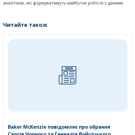
аналітиків, які формуватимуть майбутнє роботи з даними.
Читайте також
Baker McKenzie повідомляє про обрання
Сергія Чорного та Геннадія Войціцького