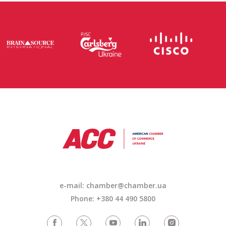
e-mail: chamber@chamber.ua
Phone: +380 44 490 5800