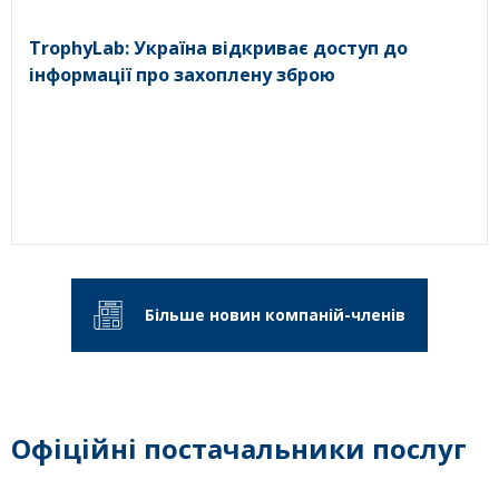
TrophyLab: Україна відкриває доступ до
інформації про захоплену зброю
Більше новин компаній-членів
Офіційні постачальники послуг