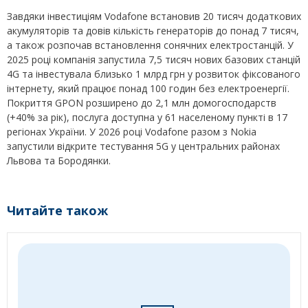
Завдяки інвестиціям Vodafone встановив 20 тисяч додаткових
акумуляторів та довів кількість генераторів до понад 7 тисяч,
а також розпочав встановлення сонячних електростанцій. У
2025 році компанія запустила 7,5 тисяч нових базових станцій
4G та інвестувала близько 1 млрд грн у розвиток фіксованого
інтернету, який працює понад 100 годин без електроенергії.
Покриття GPON розширено до 2,1 млн домогосподарств
(+40% за рік), послуга доступна у 61 населеному пункті в 17
регіонах України. У 2026 році Vodafone разом з Nokia
запустили відкрите тестування 5G у центральних районах
Львова та Бородянки.
Читайте також