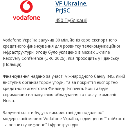
VF Ukraine,
PrJSC
450 Публікації
Vodafone Україна залучив 30 мільйонів євро експортного
кредитного фінансування для розвитку телекомунікаційної
інфраструктури. Угоду було укладено в межах Ukraine
Recovery Conference (URC 2026), яка проходить у Гданську
(Польща).
Фінансування надано за участі міжнародного банку ING, який
виступив організатором угоди, та за покриття експортно-
кредитного агентства Фінляндії Finnvera. Кошти буде
спрямовано на закупівлю обладнання та послуг компанії
Nokia.
Залучені кошти будуть використані для подальшої
модернізації мережі Vodafone Україна, підвищення її стійкості
та розвитку цифрової інфраструктури.