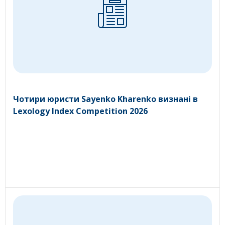
Чотири юристи Sayenko Kharenko визнані в
Lexology Index Competition 2026