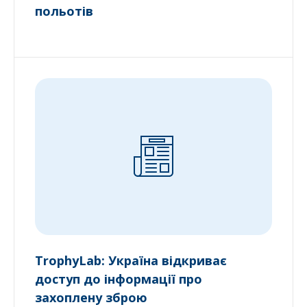
польотів
TrophyLab: Україна відкриває
доступ до інформації про
захоплену зброю