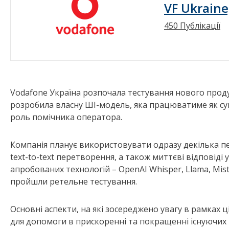
VF Ukraine
450 Публікації
Vodafone Україна розпочала тестування нового проду
розробила власну ШІ-модель, яка працюватиме як су
роль помічника оператора.
Компанія планує використовувати одразу декілька пе
text-to-text перетворення, а також миттєві відповіді 
апробованих технологій – OpenAI Whisper, Llama, Mistra
пройшли ретельне тестування.
Основні аспекти, на які зосереджено увагу в рамках ц
для допомоги в прискоренні та покращенні існуючих