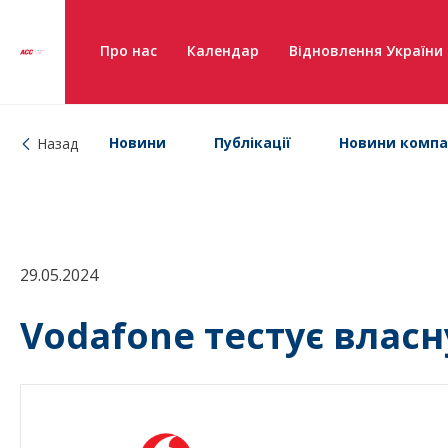
Про нас
Календар
Відновлення України
Новини
Публікації
Новини компа
Назад
29.05.2024
Vodafone тестує влас