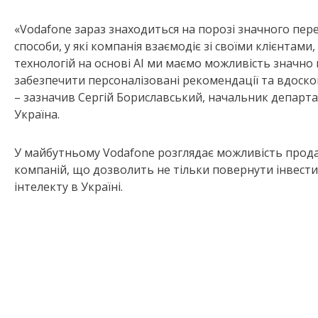
«Vodafone зараз знаходиться на порозі значного пер
способи, у які компанія взаємодіє зі своїми клієнтами
технологій на основі AI ми маємо можливість значно
забезпечити персоналізовані рекомендації та вдоско
– зазначив Сергій Бориславський, начальник депар
Україна.
У майбутньому Vodafone розглядає можливість продаж
компаній, що дозволить не тільки повернути інвестиц
інтелекту в Україні.