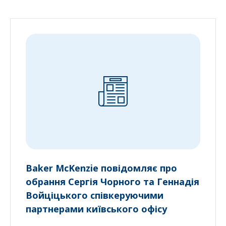
Baker McKenzie повідомляє про
обрання Сергія Чорного та Геннадія
Войціцького співкеруючими
партнерами київського офісу