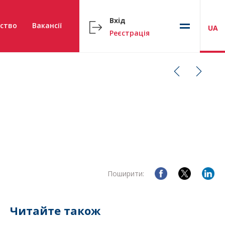
Вхід
ство
Вакансії
UA
Реєстрація
Поширити:
Читайте також