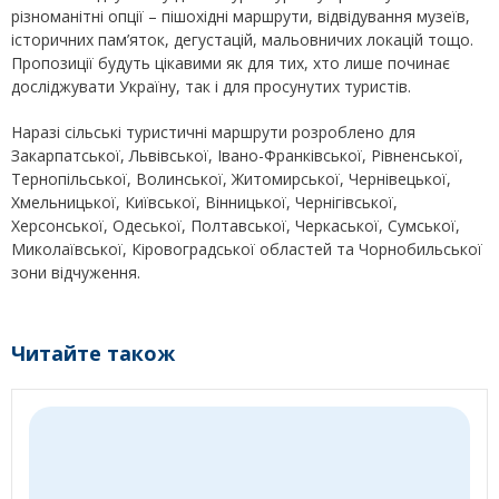
різноманітні опції – пішохідні маршрути, відвідування музеїв,
історичних пам’яток, дегустацій, мальовничих локацій тощо.
Пропозиції будуть цікавими як для тих, хто лише починає
досліджувати Україну, так і для просунутих туристів.
Наразі сільські туристичні маршрути розроблено для
Закарпатської, Львівської, Івано-Франківської, Рівненської,
Тернопільської, Волинської, Житомирської, Чернівецької,
Хмельницької, Київської, Вінницької, Чернігівської,
Херсонської, Одеської, Полтавської, Черкаської, Сумської,
Миколаївської, Кіровоградської областей та Чорнобильської
зони відчуження.
Читайте також