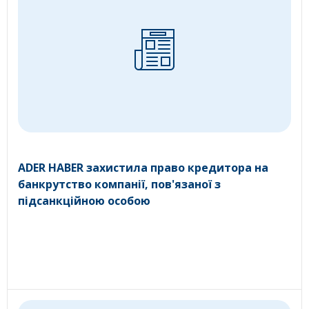
ADER HABER захистила право кредитора на
банкрутство компанії, пов'язаної з
підсанкційною особою