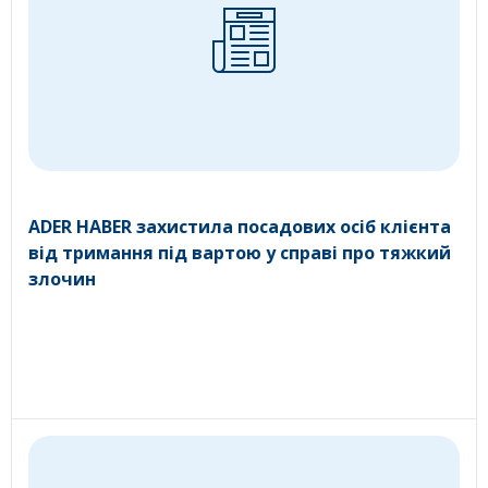
ADER HABER захистила посадових осіб клієнта
від тримання під вартою у справі про тяжкий
злочин