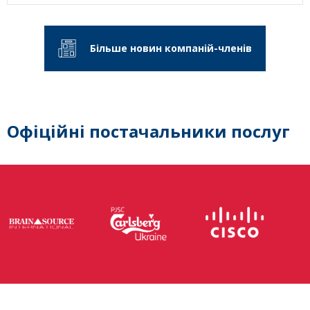
Більше новин компаній-членів
Офіційні постачальники послуг