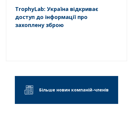
TrophyLab: Україна відкриває
доступ до інформації про
захоплену зброю
Більше новин компаній-членів