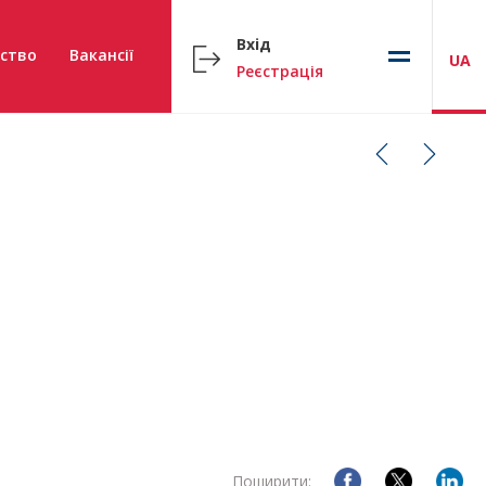
Вхід
ство
Вакансії
UA
Реєстрація
Поширити: