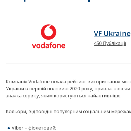
VF Ukraine
450 Публікації
Компанія Vodafone склала рейтинг використання месе
України в першій половині 2020 року, привласнюючи 
значка сервісу, яким користуються найактивніше.
Кольори, відповідні популярним соціальним мережам
Viber – фіолетовий;