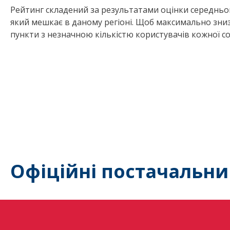
Рейтинг складений за результатами оцінки середнього
який мешкає в даному регіоні. Щоб максимально зниз
пункти з незначною кількістю користувачів кожної с
Офіційні постачальни