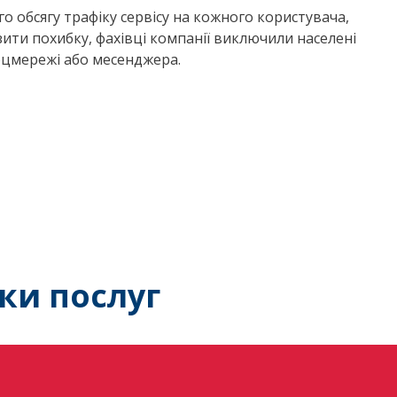
 обсягу трафіку сервісу на кожного користувача,
ити похибку, фахівці компанії виключили населені
оцмережі або месенджера.
ки послуг