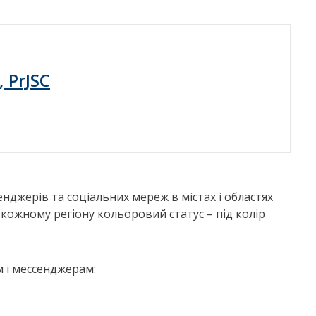
, PrJSC
нджерів та соціальних мереж в містах і областях
кожному регіону кольоровий статус – під колір
 і мессенджерам: