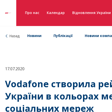
Про нас
Календар
Відновлення України
Новини
Публікації
Новини компа
Назад
17.07.2020
Vodafone створила ре
України в кольорах м
соціальних мереж