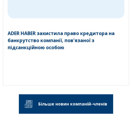
ADER HABER захистила право кредитора на
банкрутство компанії, пов'язаної з
підсанкційною особою
Більше новин компаній-членів