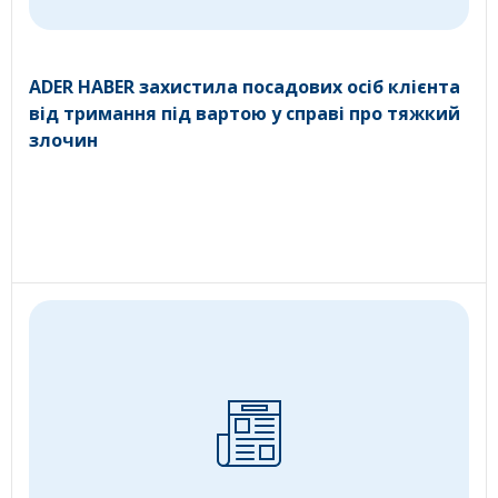
ADER HABER захистила посадових осіб клієнта
від тримання під вартою у справі про тяжкий
злочин