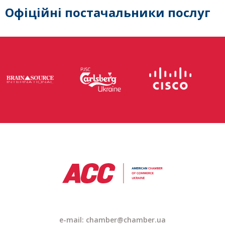
Офіційні постачальники послуг
e-mail: chamber@chamber.ua