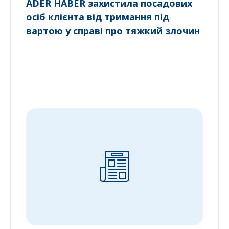
ADER HABER захистила посадових
осіб клієнта від тримання під
вартою у справі про тяжкий злочин