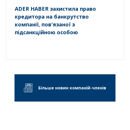
ADER HABER захистила право
кредитора на банкрутство
компанії, пов'язаної з
підсанкційною особою
Більше новин компаній-членів