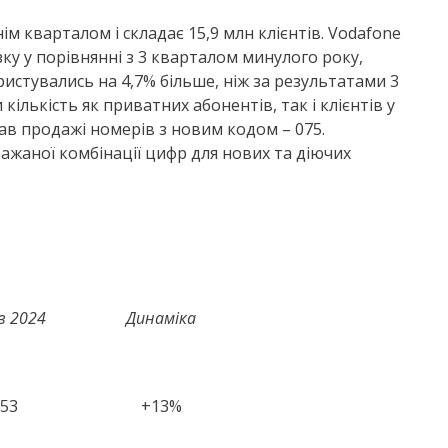
м кварталом і складає 15,9 млн клієнтів. Vodafone
зку у порівнянні з 3 кварталом минулого року,
ристувались на 4,7% більше, ніж за результатами 3
ількість як приватних абонентів, так і клієнтів у
ав продажі номерів з новим кодом – 075.
ажаної комбінації цифр для нових та діючих
ів 2024
Динаміка
053
+13%