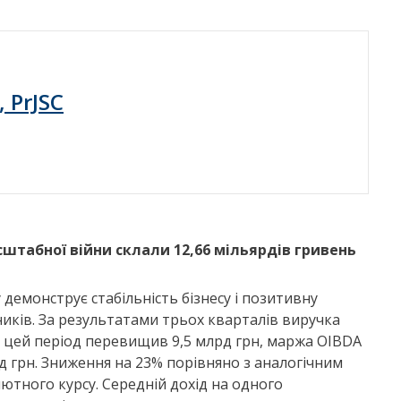
, PrJSC
штабної війни склали 12,66 мільярдів гривень
 демонструє стабільність бізнесу і позитивну
иків. За результатами трьох кварталів виручка
 цей період перевищив 9,5 млрд грн, маржа OIBDA
д грн. Зниження на 23% порівняно з аналогічним
тного курсу. Середній дохід на одного