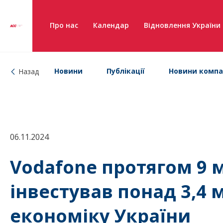
Про нас
Календар
Відновлення України
Новини
Публікації
Новини компа
Назад
06.11.2024
Vodafone протягом 9 м
інвестував понад 3,4 
економіку України