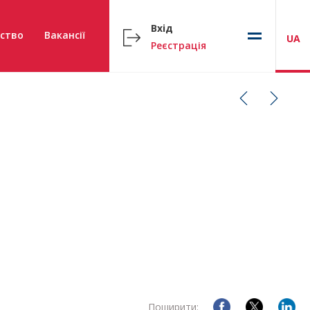
Вхід
ство
Вакансії
UA
Реєстрація
Поширити: