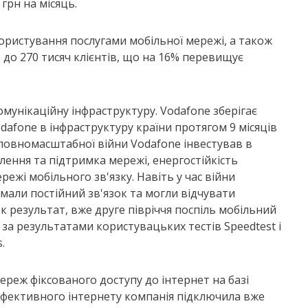
 грн на місяць.
ристування послугами мобільної мережі, а також
– до 270 тисяч клієнтів, що на 16% перевищує
мунікаційну інфраструктуру. Vodafone зберігає
dafone в інфраструктуру країни протягом 9 місяців
 повномасштабної війни Vodafone інвестував в
влення та підтримка мережі, енергостійкість
режі мобільного зв'язку. Навіть у час війни
 мали постійний зв'язок та могли відчувати
к результат, вже друге півріччя поспіль мобільний
за результатами користувацьких тестів Speedtest і
.
реж фіксованого доступу до інтернет на базі
оефективного інтернету компанія підключила вже