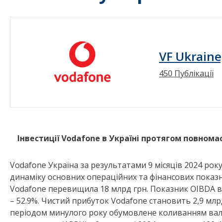
VF Ukraine
450 Публікації
Інвестиції
Vodafone
в Україні протягом повномас
Vodafone Україна за результатами 9 місяців 2024 року
динаміку основних операційних та фінансових показн
Vodafone перевищила 18 млрд грн. Показник OIBDA в
– 52.9%. Чистий прибуток Vodafone становить 2,9 млр
періодом минулого року обумовлене коливанням валю