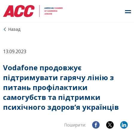
Назад
13.09.2023
Vodafone продовжує
підтримувати гарячу лінію з
питань профілактики
самогубств та підтримки
психічного здоров’я українців
Поширити: