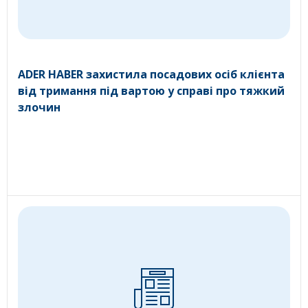
ADER HABER захистила посадових осіб клієнта
від тримання під вартою у справі про тяжкий
злочин