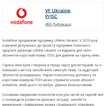
VF Ukraine,
PrJSC
450 Публікації
Vodafone продовжив підтримку Lifeline Ukraine. У 2019 році
компанія долучилась до проекту підтримки психічного
здоров’я українців Lifeline Ukraine та відкрила для своїх
абонентів короткий номер 7333 для дзвінків на гарячу лінію.
Гаряча лінія була створена в першу чергу для ветеранів та їх
близьких з метою запобігання самогубствам, та аудиторія
абонентів розширилась. Наразі психологічну допомогу за
коротким номером 7333 може отримати кожен абонент
Vodafone, який цього потребує. Дзвінок безкоштовний.
Основним завданням психологів-консультантів на гарячій лінії
є попередити розвиток кризової ситуації, запобігти
виникненню і підвищенню ризику суїцидальної поведінки,