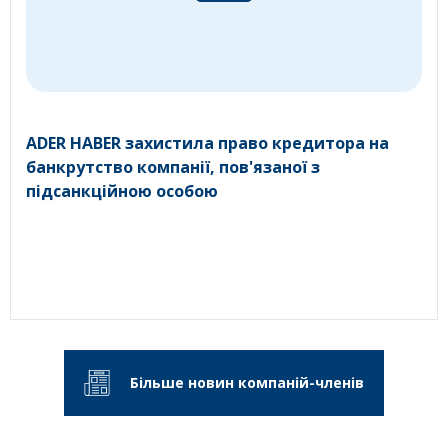
ADER HABER захистила право кредитора на
банкрутство компанії, пов'язаної з
підсанкційною особою
Більше новин компаній-членів