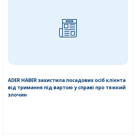
ADER HABER захистила посадових осіб клієнта
від тримання під вартою у справі про тяжкий
злочин