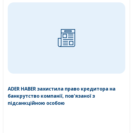
ADER HABER захистила право кредитора на
банкрутство компанії, пов'язаної з
підсанкційною особою