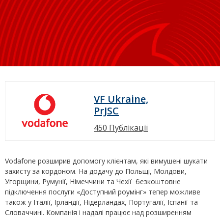
VF Ukraine,
PrJSC
450 Публікації
Vodafone розширив допомогу клієнтам, які вимушені шукати
захисту за кордоном. На додачу до Польщі, Молдови,
Угорщини, Румунії, Німеччини та Чехії безкоштовне
підключення послуги «Доступний роумінг» тепер можливе
також у Італії, Ірландії, Нідерландах, Португалії, Іспанії та
Словаччині. Компанія і надалі працює над розширенням