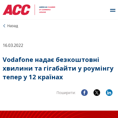
Назад
16.03.2022
Vodafone надає безкоштовні
хвилини та гігабайти у роумінгу
тепер у 12 країнах
Поширити: