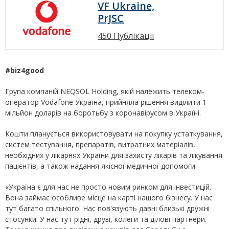
VF Ukraine,
PrJSC
450 Публікації
#biz4good
Група компаній NEQSOL Holding, якій належить телеком-
оператор Vodafone Україна, прийняла рішення виділити 1
мільйон доларів на боротьбу з коронавірусом в Україні.
Кошти планується використовувати на покупку устаткування,
систем тестування, препаратів, витратних матеріалів,
необхідних у лікарнях України для захисту лікарів та лікування
пацієнтів, а також надання якісної медичної допомоги.
«Україна є для нас не просто новим ринком для інвестицій.
Вона займає особливе місце на карті нашого бізнесу. У нас
тут багато спільного. Наc пов'язують давні близькі дружні
стосунки. У нас тут рідні, друзі, колеги та ділові партнери.