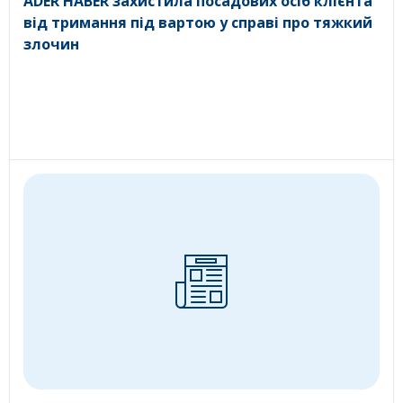
ADER HABER захистила посадових осіб клієнта
від тримання під вартою у справі про тяжкий
злочин