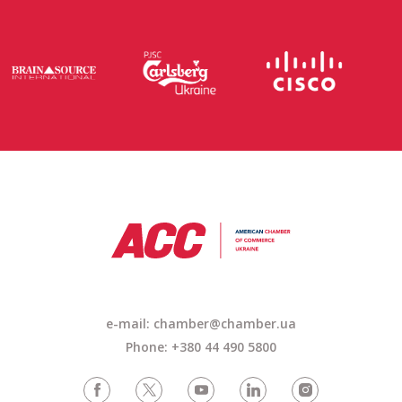
e-mail: chamber@chamber.ua
Phone: +380 44 490 5800