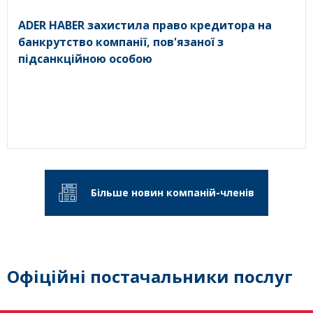
ADER HABER захистила право кредитора на
банкрутство компанії, пов'язаної з
підсанкційною особою
Більше новин компаній-членів
Офіційні постачальники послуг