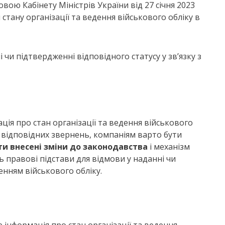
вою Кабінету Міністрів України від 27 січня 2023
стану організації та ведення військового обліку в
чи підтвердженні відповідного статусу у зв’язку з
ція про стан організації та ведення військового
у відповідних звернень, компаніям варто бути
и внесені зміни до законодавства
і механізм
ть правові підстави для відмови у наданні чи
енням військового обліку.