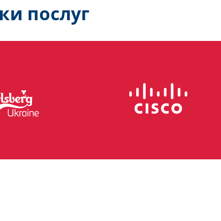
ки послуг