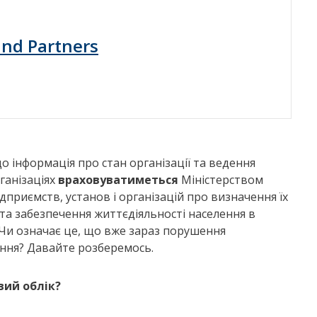
 and Partners
о інформація про стан організації та ведення
рганізаціях
враховуватиметься
Міністерством
дприємств, установ і організацій про визначення їх
а забезпечення життєдіяльності населення в
 Чи означає це, що вже зараз порушення
ння? Давайте розберемось.
вий облік?