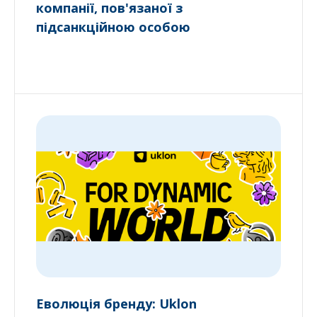
компанії, пов'язаної з
підсанкційною особою
Еволюція бренду: Uklon