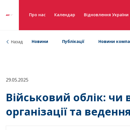
Про нас
Календар
Відновлення України
Новини
Публікації
Новини компа
Назад
29.05.2025
Військовий облік: чи
організації та веденн