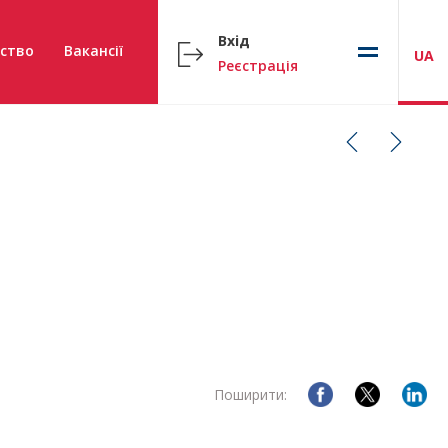
Вхід
ство
Вакансії
UA
Реєстрація
Поширити: