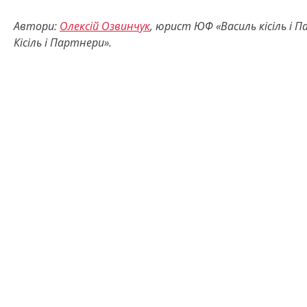
Автори:
Олексій Озвинчук
, юрист ЮФ «Василь кісіль і 
Кісіль і Партнери».