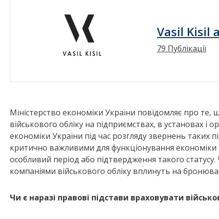
Vasil Kisil
79 Публікації
Міністерство економіки України повідомляє про те, щ
військового обліку на підприємствах, в установах і о
економіки України під час розгляду звернень таких пі
критично важливими для функціонування економіки т
особливий період або підтвердження такого статусу.
компаніями військового обліку вплинуть на бронюва
Чи є наразі правові підстави враховувати військо