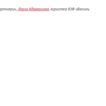
Партнери»,
Діана Адаманова
, юристка ЮФ «Василь