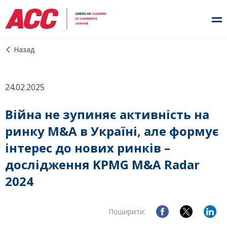
Назад
24.02.2025
Війна не зупиняє активність на
ринку M&A в Україні, але формує
інтерес до нових ринків –
дослідження KPMG M&A Radar
2024
Поширити: