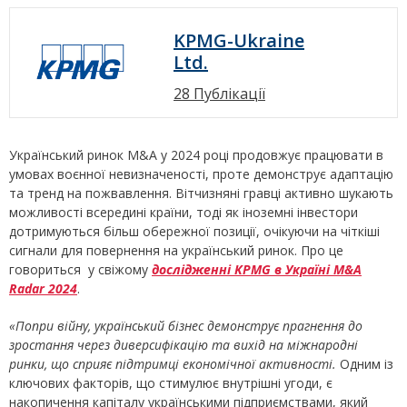
KPMG-Ukraine
Ltd.
28 Публікації
Український ринок M&A у 2024 році продовжує працювати в
умовах воєнної невизначеності, проте демонструє адаптацію
та тренд на пожвавлення. Вітчизняні гравці активно шукають
можливості всередині країни, тоді як іноземні інвестори
дотримуються більш обережної позиції, очікуючи на чіткіші
сигнали для повернення на український ринок. Про це
говориться у свіжому
дослідженні KPMG в Україні M&A
Radar 2024
.
«
Попри війну, український бізнес демонструє прагнення до
зростання через диверсифікацію та вихід на міжнародні
ринки, що сприяє підтримці економічної активності.
Одним із
ключових факторів, що стимулює внутрішні угоди, є
накопичення капіталу українськими підприємствами, який