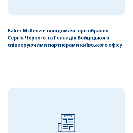
Baker McKenzie повідомляє про обрання
Сергія Чорного та Геннадія Войціцького
співкеруючими партнерами київського офісу