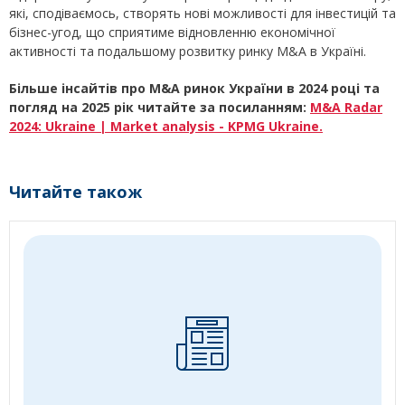
які, сподіваємось, створять нові можливості для інвестицій та
бізнес-угод, що сприятиме відновленню економічної
активності та подальшому розвитку ринку M&A в Україні.
Більше інсайтів про
M&A ринок України в 2024 році та
погляд на 2025 рік читайте за посиланням:
M
&A
Radar
2024: Ukraine
| Market
analysis
- KPMG
Ukraine
.
Читайте також