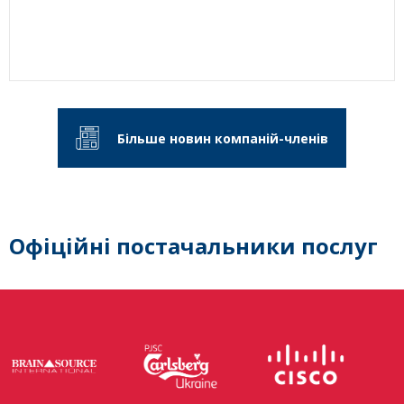
Більше новин компаній-членів
Офіційні постачальники послуг