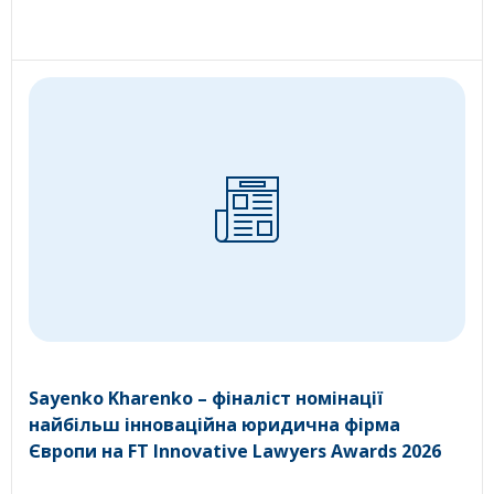
Sayenko Kharenko – фіналіст номінації
найбільш інноваційна юридична фірма
Європи на FT Innovative Lawyers Awards 2026