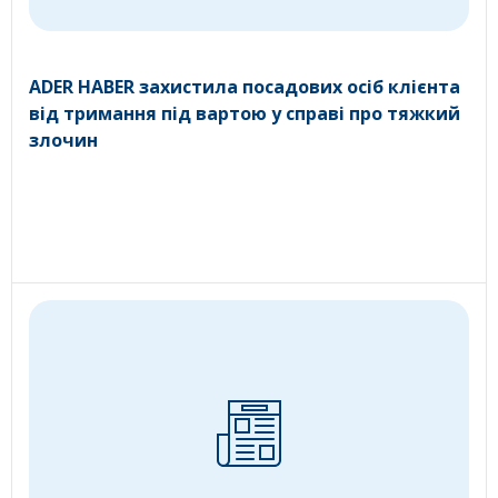
ADER HABER захистила посадових осіб клієнта
від тримання під вартою у справі про тяжкий
злочин