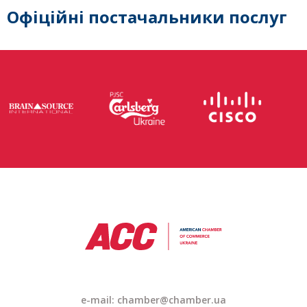
Офіційні постачальники послуг
e-mail: chamber@chamber.ua