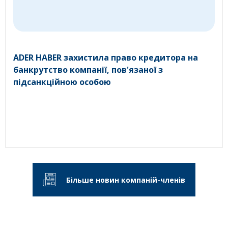
ADER HABER захистила право кредитора на
банкрутство компанії, пов'язаної з
підсанкційною особою
Більше новин компаній-членів