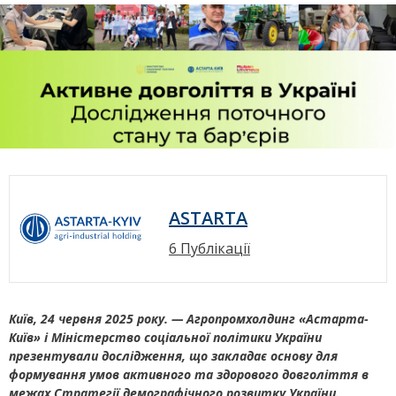
ASTARTA
6 Публікації
Київ, 24 червня 2025 року. — Агропромхолдинг «Астарта-
Київ» і Міністерство соціальної політики України
презентували дослідження, що закладає основу для
формування умов активного та здорового довголіття в
межах Стратегії демографічного розвитку України.