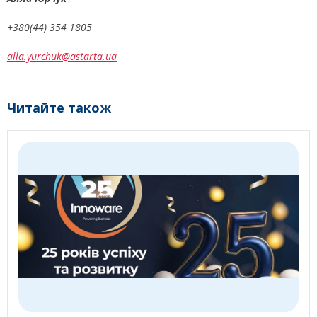
+380(44) 354 1805
alla.yurchuk@astarta.ua
Читайте також