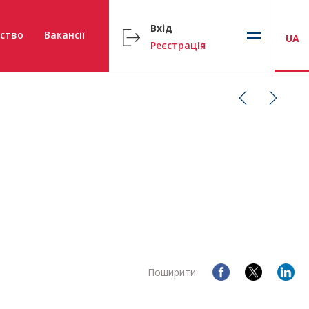
Вхід
ство
Вакансії
UA
Реєстрація
Поширити: