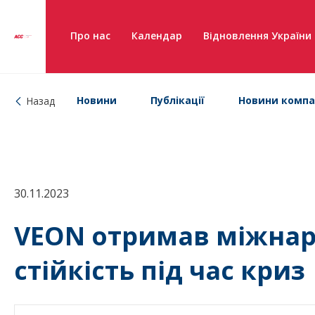
Про нас
Календар
Відновлення України
Новини
Публікації
Новини компа
Назад
30.11.2023
VEON отримав міжнар
стійкість під час криз