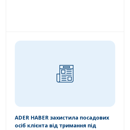
ADER HABER захистила посадових
осіб клієнта від тримання під