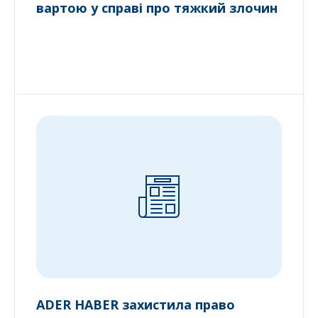
вартою у справі про тяжкий злочин
ADER HABER захистила право