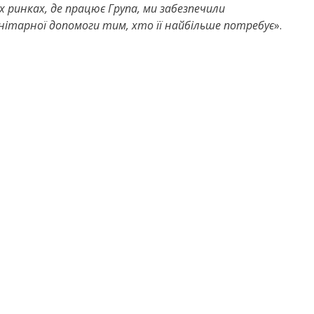
іх ринках, де працює Група, ми забезпечили
нітарної допомоги тим, хто її найбільше потребує
».