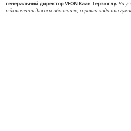
генеральний директор
VEON
Каан Терзіоглу.
На ус
підключення для всіх абонентів, сприяли наданню гума