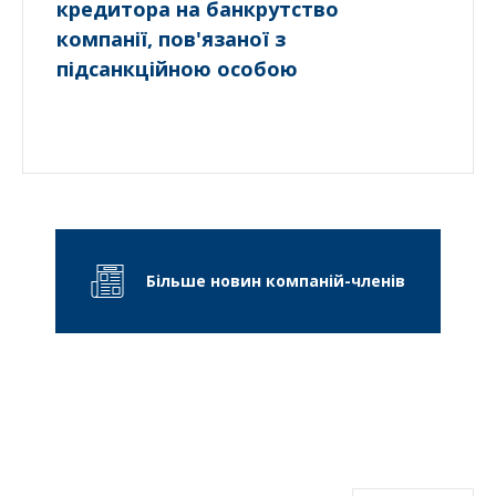
кредитора на банкрутство
компанії, пов'язаної з
підсанкційною особою
Більше новин компаній-членів