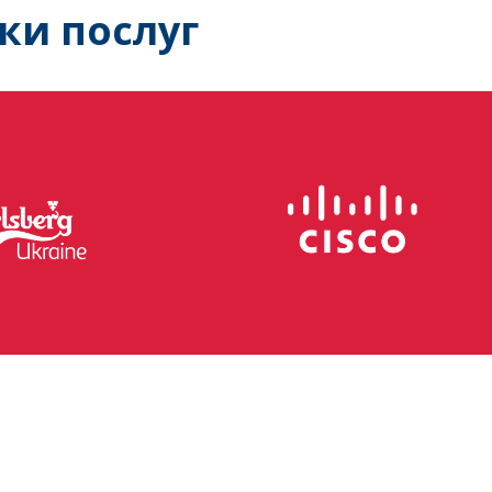
ки послуг