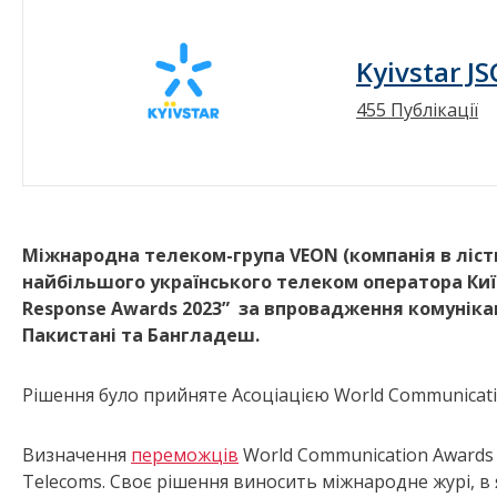
Kyivstar JS
455 Публікації
Міжнародна телеком-група
VEON
(компанія в ліс
найбільшого українського телеком оператора Ки
Response
Awards
2023” за впровадження комунікац
Пакистані та Бангладеш.
Рішення було прийняте Асоціацією World Communicatio
Визначення
переможців
World Communication Awards 
Telecoms. Своє рішення виносить міжнародне журі, в 