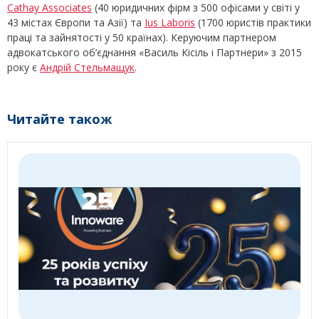
Cathay Associates
(40 юридичних фірм з 500 офісами у світі у
43 містах Європи та Азії) та
Ius Laboris
(1700 юристів практики
праці та зайнятості у 50 країнах). Керуючим партнером
адвокатського об’єднання «Василь Кісіль і Партнери» з 2015
року є
Андрій Стельмащук
.
Читайте також