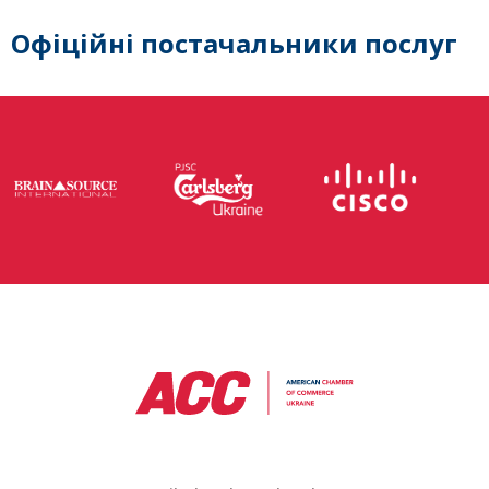
Офіційні постачальники послуг