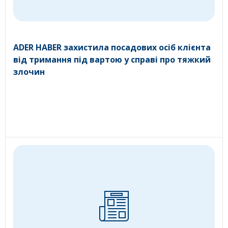
ADER HABER захистила посадових осіб клієнта
від тримання під вартою у справі про тяжкий
злочин