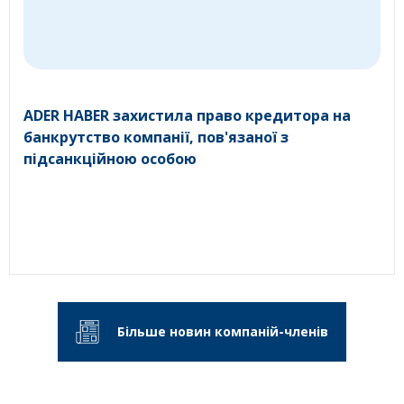
ADER HABER захистила право кредитора на
банкрутство компанії, пов'язаної з
підсанкційною особою
Більше новин компаній-членів