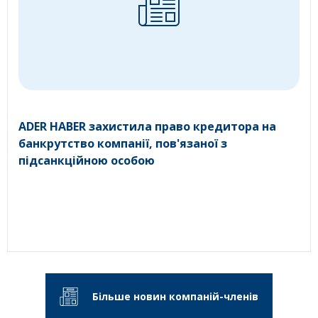
ADER HABER захистила право кредитора на
банкрутство компанії, пов'язаної з
підсанкційною особою
Більше новин компаній-членів