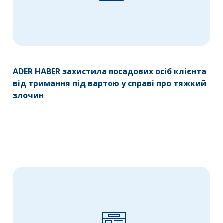
ADER HABER захистила посадових осіб клієнта
від тримання під вартою у справі про тяжкий
злочин