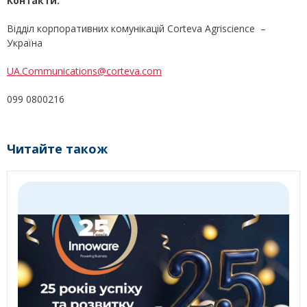
Контакти:
Відділ корпоративних комунікацій Corteva Agriscience –
Україна
UA.Communications@corteva.com
099 0800216
Читайте також