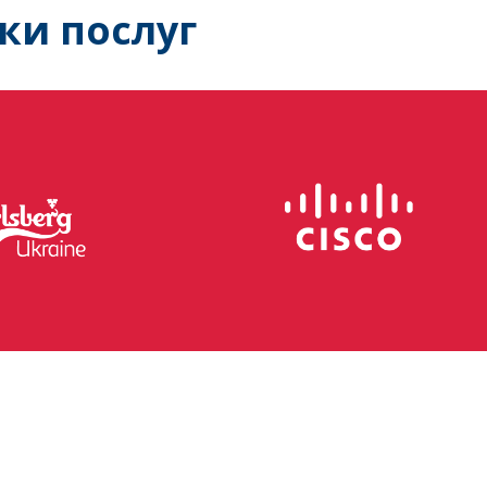
ки послуг