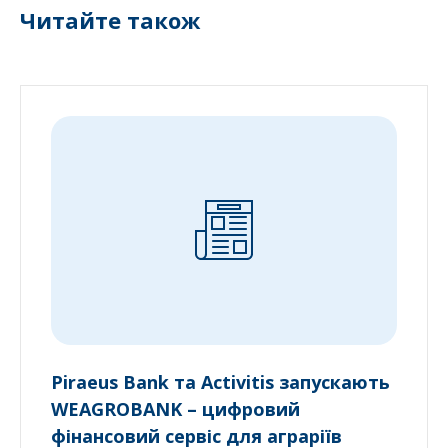
Читайте також
Piraeus Bank та Activitis запускають
WEAGROBANK – цифровий
фінансовий сервіс для аграріїв