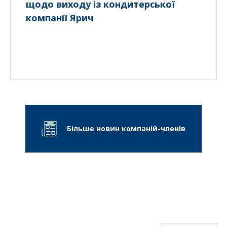
щодо виходу із кондитерської
компанії Ярич
Більше новин компаній-членів