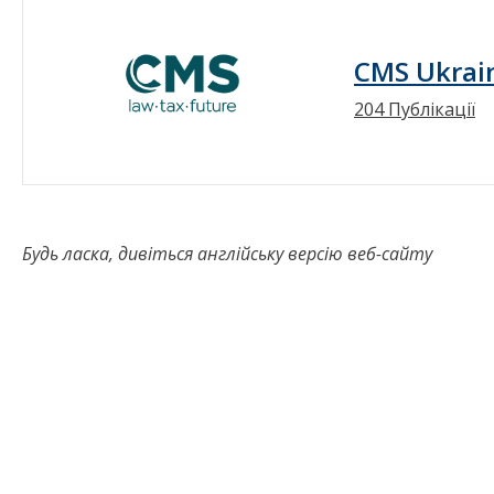
CMS Ukrai
204 Публікації
Будь ласка, дивіться англійську версію веб-сайту