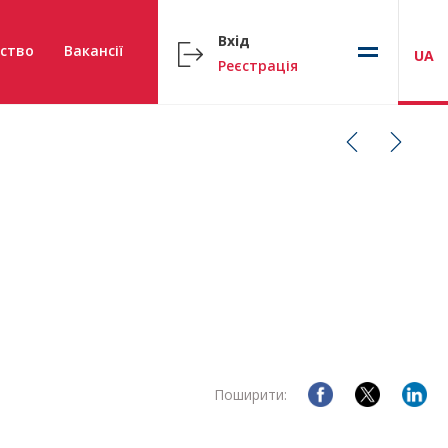
Вхід
ство
Вакансії
UA
Реєстрація
Поширити: