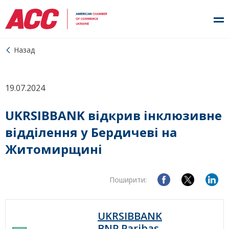
Назад
19.07.2024
UKRSIBBANK відкрив інклюзивне
відділення у Бердичеві на
Житомирщині
Поширити:
UKRSIBBANK
BNP Paribas