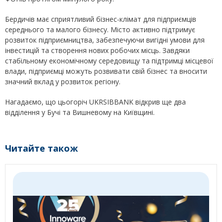
Бердичів має сприятливий бізнес-клімат для підприємців
середнього та малого бізнесу. Місто активно підтримує
розвиток підприємництва, забезпечуючи вигідні умови для
інвестицій та створення нових робочих місць. Завдяки
стабільному економічному середовищу та підтримці місцевої
влади, підприємці можуть розвивати свій бізнес та вносити
значний вклад у розвиток регіону.
Нагадаємо, що цьогоріч UKRSIBBANK відкрив ще два
відділення у Бучі та Вишневому на Київщині.
Читайте також