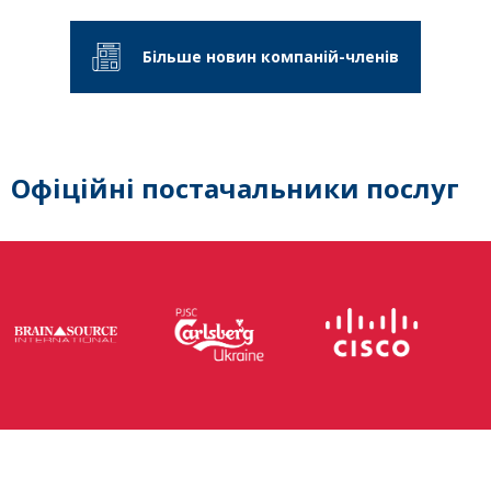
Більше новин компаній-членів
Офіційні постачальники послуг