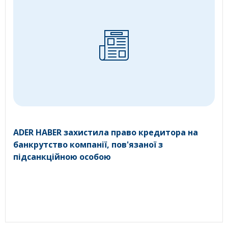
ADER HABER захистила право кредитора на
банкрутство компанії, пов'язаної з
підсанкційною особою