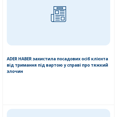
ADER HABER захистила посадових осіб клієнта
від тримання під вартою у справі про тяжкий
злочин