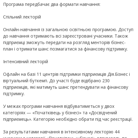
Програма передбачає два формати навчання:
Спільний лекторій
Онлайн-навчання із загальною освітньою програмою. Доступ
до навчання отримають всі зареєстровані учасники. Також
підприємці зможуть передати на розгляд менторів бізнес-
план і отримати шанс позмагатися за фінансову підтримку.
Інтенсивний лекторій
Офлайн на базі 11 центрів підтримки підприємців Дія.Бізнес і
віртуальний буткемп. До участі буде відібрано 230
підприємців, які матимуть шанс претендувати на фінансову
підтримку.
У межах програми навчання відбуватиметься у двох
категоріях — «Початківець у бізнесі» та «Досвідчений
підприємець». Категорію необхідно обрати під час реєстрації.
За результатами навчання в інтенсивному лекторію 44