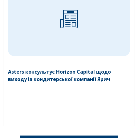
Asters консультує Horizon Capital щодо
виходу із кондитерської компанії Ярич