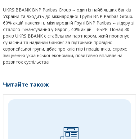
UKRSIBBANK BNP Paribas Group -- один із найбільших банків
України та входить до міжнародної Групи BNP Paribas Group.
60% акцій належить міжнародній Групі BNP Paribas -- лідеру зі
сталого фінансування у Європі, 40% акцій – ЄБРР. Понад 30
років UKRSIBBANK є стабільним партнером, який пропонує
сучасний та надійний банкінг за підтримки провідної
європейської групи, дбає про клієнтів і працівників, сприяє
зміцненню української економіки, позитивно впливає на
розвиток суспільства.
Читайте також