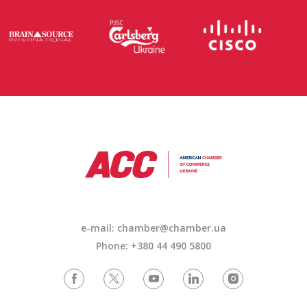
e-mail:
chamber@chamber.ua
Phone: +380 44 490 5800